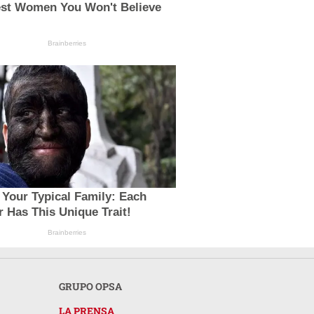
lest Women You Won't Believe
Brainberries
t Your Typical Family: Each
 Has This Unique Trait!
Brainberries
GRUPO OPSA
LA PRENSA