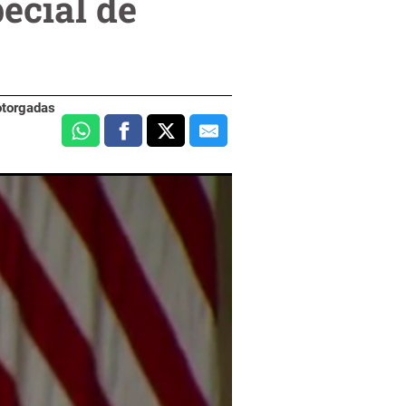
ecial de
 otorgadas