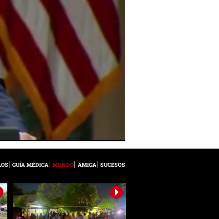
LOS
GUÍA MÉDICA
MUNDO
AMIGA
SUCESOS