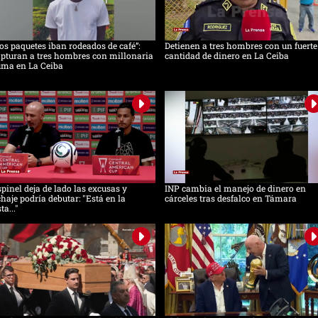
os paquetes iban rodeados de café”:
Detienen a tres hombres con un fuerte
pturan a tres hombres con millonaria
cantidad de dinero en La Ceiba
uma en La Ceiba
pinel deja de lado las excusas y
INP cambia el manejo de dinero en
chaje podría debutar: "Está en la
cárceles tras desfalco en Támara
sta..."