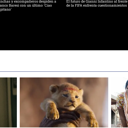
inchas y excompañeros despiden a
El futuro de Gianni Infantino al frente
anco Baresi con un último 'Ciao
de la FIFA enfrenta cuestionamientos
pitano'