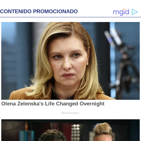
CONTENIDO PROMOCIONADO
Olena Zelenska's Life Changed Overnight
Brainberries