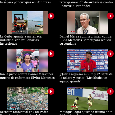
la espera por cirugías en Honduras
reprogramación de audiencia contra
Roosevelt Hernández
La Ceiba apunta a un renacer
Daniel Meraz admite crimen contra
industrial con millonarias
Elvia Mercedes Gómez para reducir
inversiones
su condena
Inicia juicio contra Daniel Meraz por
¿Quería regresar a Olimpia? Baptiste
muerte de enfermera Elvira Mercedes
lo aclara y suelta: "Me faltaba un
equipo grande"
Desastre ambiental en San Pedro
Motagua logra ajustado triunfo ante