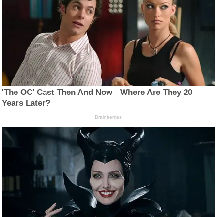
'The OC' Cast Then And Now - Where Are They 20
Years Later?
Brainberries