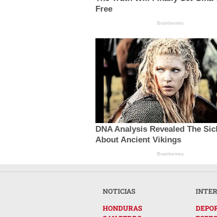
Free
Brainberries
DNA Analysis Revealed The Sic
About Ancient Vikings
Brainberries
NOTICIAS
INTE
HONDURAS
DEPO