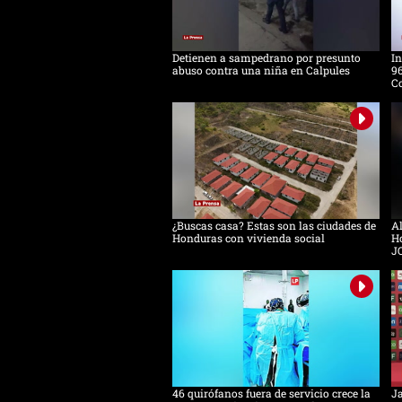
Detienen a sampedrano por presunto
In
abuso contra una niña en Calpules
96
Co
¿Buscas casa? Estas son las ciudades de
Al
Honduras con vivienda social
Ho
J
46 quirófanos fuera de servicio crece la
Ja