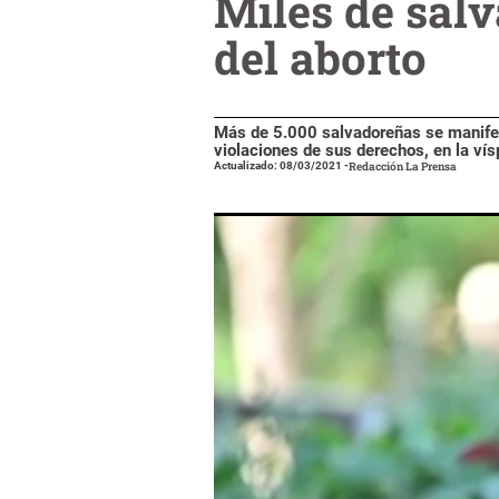
Miles de sal
del aborto
Más de 5.000 salvadoreñas se manifes
violaciones de sus derechos, en la vísp
Actualizado: 08/03/2021
-
Redacción La Prensa