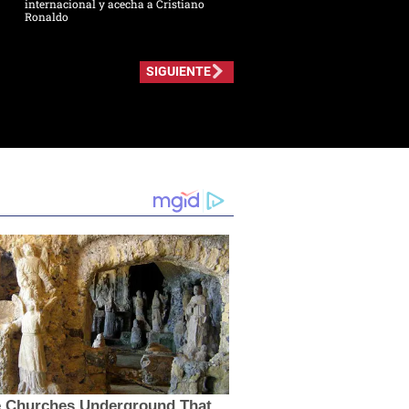
internacional y acecha a Cristiano
Ronaldo
SIGUIENTE
e Churches Underground That