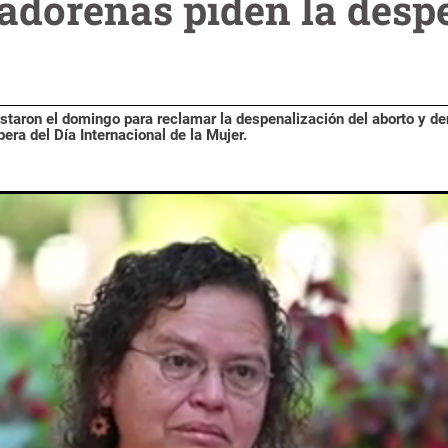
vadoreñas piden la desp
taron el domingo para reclamar la despenalización del aborto y de
era del Día Internacional de la Mujer.