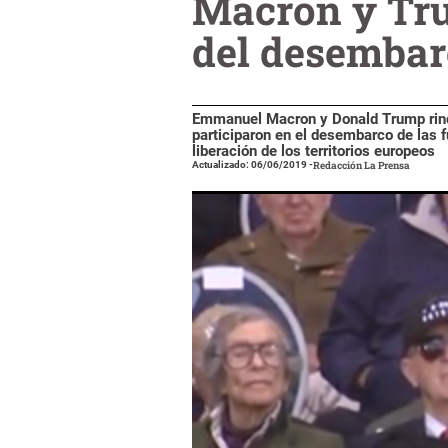
Macron y Tru
del desemba
Emmanuel Macron y Donald Trump rindi
participaron en el desembarco de las 
liberación de los territorios europeos
Actualizado: 06/06/2019
-
Redacción La Prensa