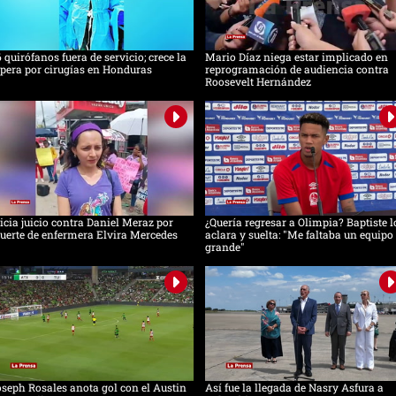
 quirófanos fuera de servicio; crece la
Mario Díaz niega estar implicado en
pera por cirugías en Honduras
reprogramación de audiencia contra
Roosevelt Hernández
icia juicio contra Daniel Meraz por
¿Quería regresar a Olimpia? Baptiste l
erte de enfermera Elvira Mercedes
aclara y suelta: "Me faltaba un equipo
grande"
seph Rosales anota gol con el Austin
Así fue la llegada de Nasry Asfura a