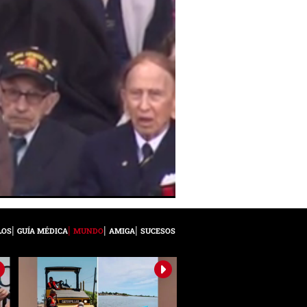
LOS
GUÍA MÉDICA
MUNDO
AMIGA
SUCESOS