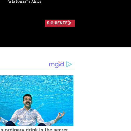
“a la fuerza” a África
SIGUIENTE
s ordinary drink is the secret