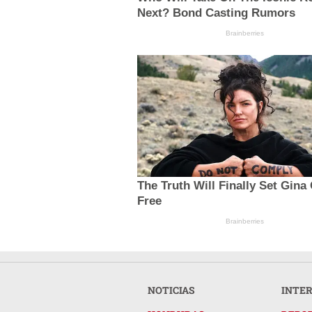
Next? Bond Casting Rumors
Brainberries
The Truth Will Finally Set Gina
Free
Brainberries
NOTICIAS
INTE