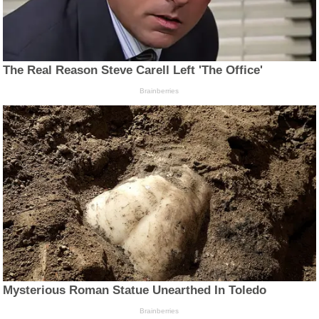
The Real Reason Steve Carell Left 'The Office'
Brainberries
Mysterious Roman Statue Unearthed In Toledo
Brainberries