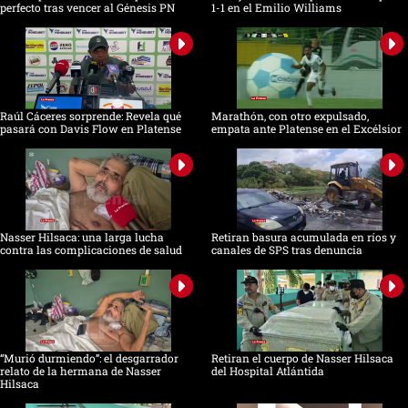
perfecto tras vencer al Génesis PN
1-1 en el Emilio Williams
Raúl Cáceres sorprende: Revela qué
Marathón, con otro expulsado,
pasará con Davis Flow en Platense
empata ante Platense en el Excélsior
Nasser Hilsaca: una larga lucha
Retiran basura acumulada en ríos y
contra las complicaciones de salud
canales de SPS tras denuncia
“Murió durmiendo”: el desgarrador
Retiran el cuerpo de Nasser Hilsaca
relato de la hermana de Nasser
del Hospital Atlántida
Hilsaca