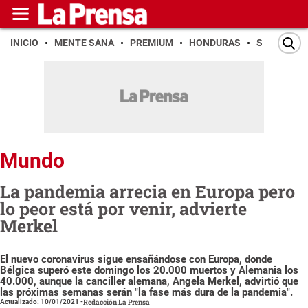
INICIO
MENTE SANA
PREMIUM
HONDURAS
SAN PEDR
Mundo
La pandemia arrecia en Europa pero
lo peor está por venir, advierte
Merkel
El nuevo coronavirus sigue ensañándose con Europa, donde
Bélgica superó este domingo los 20.000 muertos y Alemania los
40.000, aunque la canciller alemana, Angela Merkel, advirtió que
las próximas semanas serán "la fase más dura de la pandemia".
Actualizado: 10/01/2021
-
Redacción La Prensa