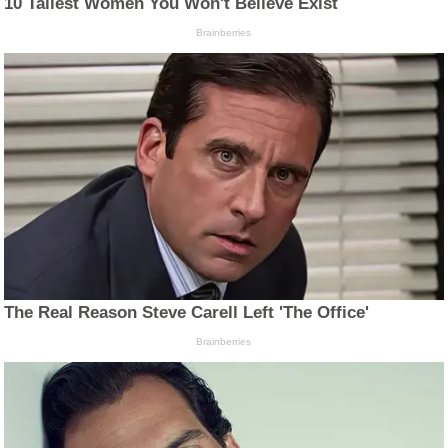
10 Tallest Women You Won't Believe Exist
Brainberries
The Real Reason Steve Carell Left 'The Office'
Brainberries