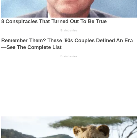
8 Conspiracies That Turned Out To Be True
Brainberries
Remember Them? These '90s Couples Defined An Era
—See The Complete List
Brainberries