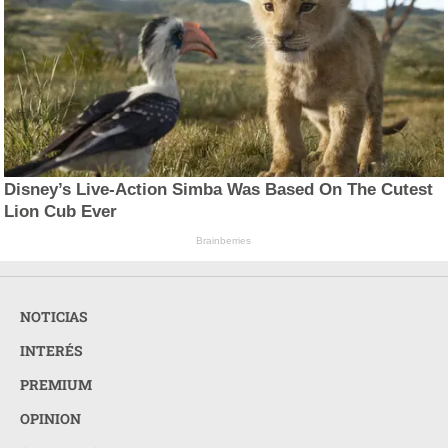
Disney’s Live-Action Simba Was Based On The Cutest
Lion Cub Ever
Brainberries
NOTICIAS
INTERÉS
PREMIUM
OPINION