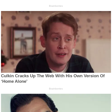
Brainberries
Culkin Cracks Up The Web With His Own Version Of
‘Home Alone’
Brainberries