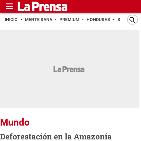
INICIO
MENTE SANA
PREMIUM
HONDURAS
SAN PEDR
Mundo
Deforestación en la Amazonía