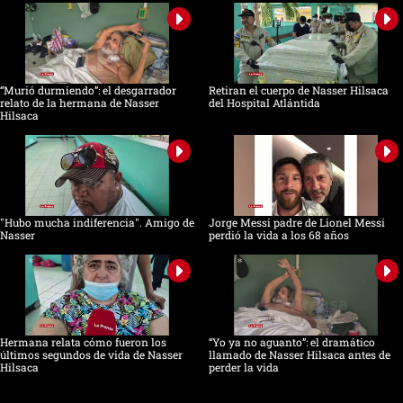
“Murió durmiendo”: el desgarrador
Retiran el cuerpo de Nasser Hilsaca
relato de la hermana de Nasser
del Hospital Atlántida
Hilsaca
"Hubo mucha indiferencia". Amigo de
Jorge Messi padre de Lionel Messi
Nasser
perdió la vida a los 68 años
Hermana relata cómo fueron los
“Yo ya no aguanto”: el dramático
últimos segundos de vida de Nasser
llamado de Nasser Hilsaca antes de
Hilsaca
perder la vida