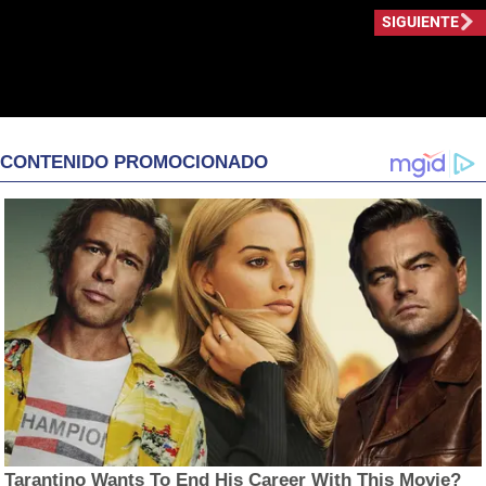
SIGUIENTE
CONTENIDO PROMOCIONADO
Tarantino Wants To End His Career With This Movie?