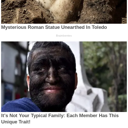
Mysterious Roman Statue Unearthed In Toledo
Brainberries
It's Not Your Typical Family: Each Member Has This
Unique Trait!