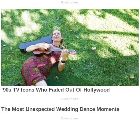
Brainberries
’90s TV Icons Who Faded Out Of Hollywood
Brainberries
The Most Unexpected Wedding Dance Moments
Brainberries