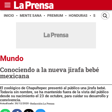
INICIO
MENTE SANA
PREMIUM
HONDURAS
SAN PEDR
Mundo
Conociendo a la nueva jirafa bebé
mexicana
El zoológico de Chapultepec presentó al público una jirafa bebé.
Todavía sin nombre, se ha mantenido fuera de la vista del público
desde su nacimiento el 23 de octubre, para cuidar su desarrollo y
convivencia.
Actualizado: 30/12/2020
-
Redacción La Prensa