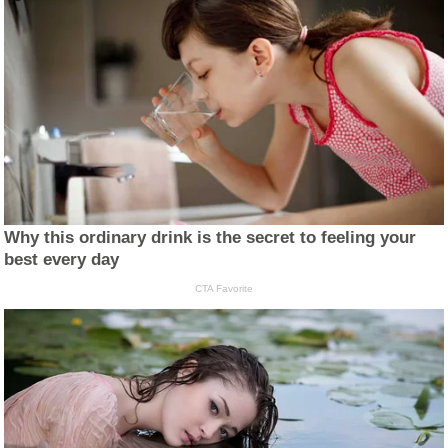
Why this ordinary drink is the secret to feeling your
best every day
CTA Favorite