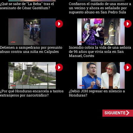
¿Qué se sabe de "La Beba" tras el
Confiaron el cuidado de una menor a
asesinato de César Gastélum?
un vecino y ahora es señalado por
supuesto abuso en San Pedro Sula
Detienen a sampedrano por presunto
Incendio cobra la vida de una señora
abuso contra una niña en Calpules
de 96 años que vivía sola en San
Manuel, Cortés
¿Por qué Honduras encarcela a tantos
¿Debió JOH regresar en silencio a
extranjeros por narcotráfico?
Honduras?
SIGUIENTE