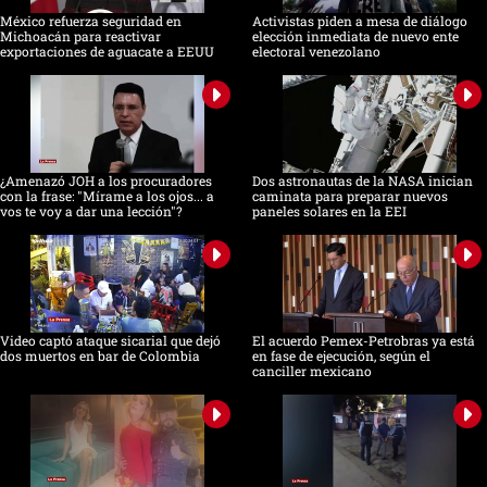
México refuerza seguridad en
Activistas piden a mesa de diálogo
Michoacán para reactivar
elección inmediata de nuevo ente
exportaciones de aguacate a EEUU
electoral venezolano
¿Amenazó JOH a los procuradores
Dos astronautas de la NASA inician
con la frase: "Mírame a los ojos... a
caminata para preparar nuevos
vos te voy a dar una lección"?
paneles solares en la EEI
Video captó ataque sicarial que dejó
El acuerdo Pemex-Petrobras ya está
dos muertos en bar de Colombia
en fase de ejecución, según el
canciller mexicano