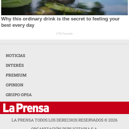
Why this ordinary drink is the secret to feeling your
best every day
CTA Favorite
NOTICIAS
INTERÉS
PREMIUM
OPINION
GRUPO OPSA
LA PRENSA TODOS LOS DERECHOS RESERVADOS ©
2026
ORGANIZACIÓN PUBLICITARIA S.A.