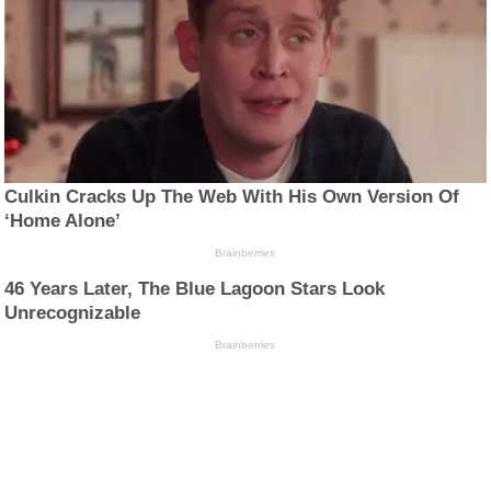
Culkin Cracks Up The Web With His Own Version Of
‘Home Alone’
Brainberries
46 Years Later, The Blue Lagoon Stars Look
Unrecognizable
Brainberries