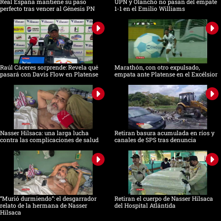
Real España mantiene su paso
UPN y Olancho no pasan del empate
perfecto tras vencer al Génesis PN
1-1 en el Emilio Williams
Raúl Cáceres sorprende: Revela qué
Marathón, con otro expulsado,
pasará con Davis Flow en Platense
empata ante Platense en el Excélsior
Nasser Hilsaca: una larga lucha
Retiran basura acumulada en ríos y
contra las complicaciones de salud
canales de SPS tras denuncia
“Murió durmiendo”: el desgarrador
Retiran el cuerpo de Nasser Hilsaca
relato de la hermana de Nasser
del Hospital Atlántida
Hilsaca