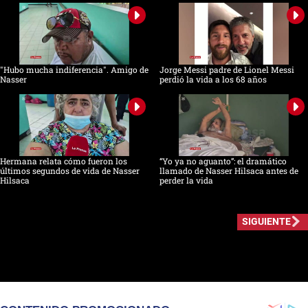
"Hubo mucha indiferencia". Amigo de
Jorge Messi padre de Lionel Messi
Nasser
perdió la vida a los 68 años
Hermana relata cómo fueron los
“Yo ya no aguanto”: el dramático
últimos segundos de vida de Nasser
llamado de Nasser Hilsaca antes de
Hilsaca
perder la vida
SIGUIENTE