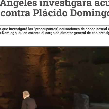
 Angeles investigará ac
 contra Plácido Doming
s que investigará las "preocupantes" acusaciones de acoso sexual 
o Domingo, quien ostenta el cargo de director general de esa presti