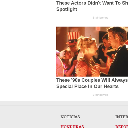
These Actors Didn't Want To S
Spotlight
Brainberries
These '90s Couples Will Always
Special Place In Our Hearts
Brainberries
NOTICIAS
INTE
HONDURAS
DEPO