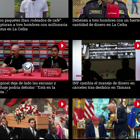
os paquetes iban rodeados de café”:
Detienen a tres hombres con un fuerte
pturan a tres hombres con millonaria
cantidad de dinero en La Ceiba
uma en La Ceiba
pinel deja de lado las excusas y
INP cambia el manejo de dinero en
chaje podría debutar: "Está en la
cárceles tras desfalco en Támara
sta..."