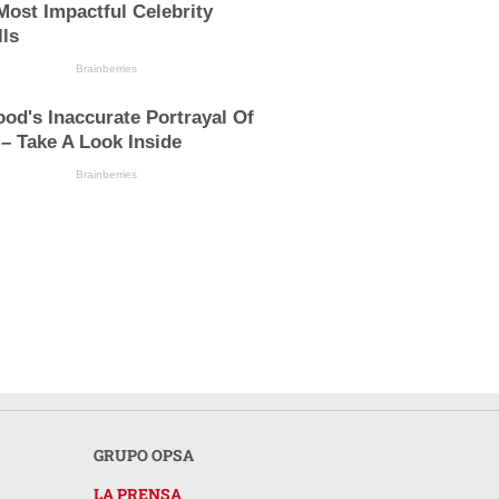
Most Impactful Celebrity
ls
Brainberries
od's Inaccurate Portrayal Of
 – Take A Look Inside
Brainberries
GRUPO OPSA
LA PRENSA