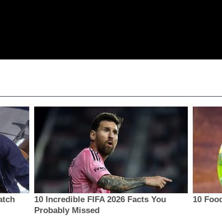
atch
10 Incredible FIFA 2026 Facts You
10 Food
Probably Missed