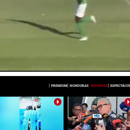
PREMIUM
HONDURAS
DEPORTES
ESPECTÁCU