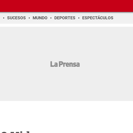
O
SUCESOS
MUNDO
DEPORTES
ESPECTÁCULOS