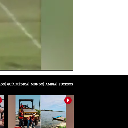
LOS
GUÍA MÉDICA
MUNDO
AMIGA
SUCESOS