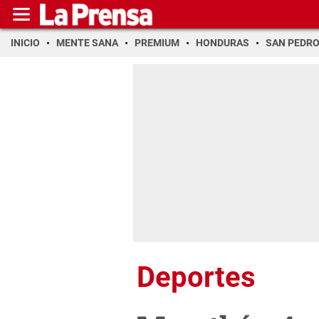
INICIO
MENTE SANA
PREMIUM
HONDURAS
SAN PEDR
Deportes