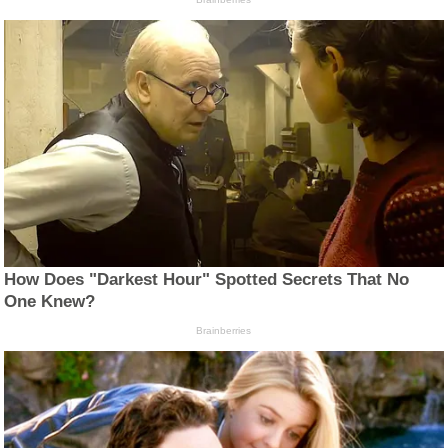
How Does "Darkest Hour" Spotted Secrets That No
One Knew?
Brainberries