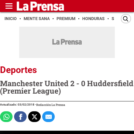
INICIO
MENTE SANA
PREMIUM
HONDURAS
SAN PEDR
Deportes
Manchester United 2 - 0 Huddersfield
(Premier League)
Actualizado: 03/02/2018
-
Redacción La Prensa