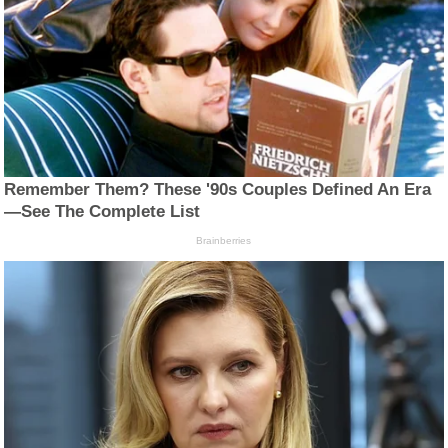
Remember Them? These '90s Couples Defined An Era
—See The Complete List
Brainberries