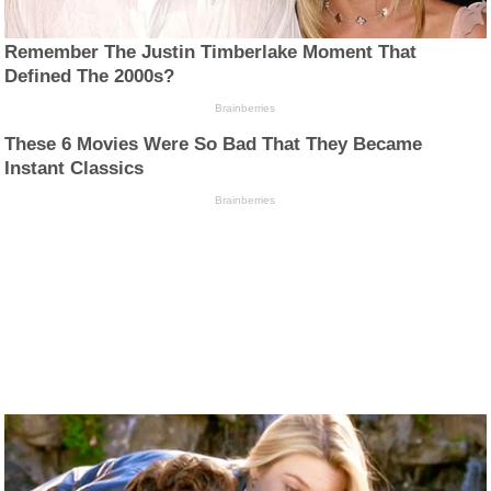
Remember The Justin Timberlake Moment That
Defined The 2000s?
Brainberries
These 6 Movies Were So Bad That They Became
Instant Classics
Brainberries