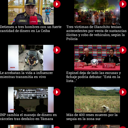
Detienen a tres hombres con un fuerte
Tres víctimas de Olanchito tenían
cantidad de dinero en La Ceiba
antecedentes por venta de sustancias
ilícitas y robo de vehículos, según la
Policía
Le arrebatan la vida a influencer
Espinel deja de lado las excusas y
mientras transmitía en vivo
fichaje podría debutar: "Está en la
lista..."
INP cambia el manejo de dinero en
Más de 400 reses mueren por la
cárceles tras desfalco en Támara
sequía en la zona sur