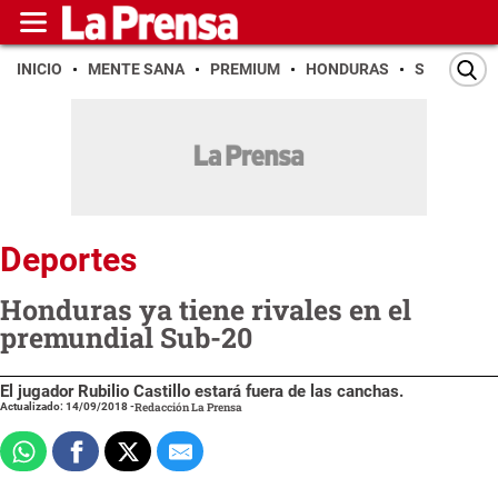
INICIO
MENTE SANA
PREMIUM
HONDURAS
SAN PEDR
Deportes
Honduras ya tiene rivales en el
premundial Sub-20
El jugador Rubilio Castillo estará fuera de las canchas.
Actualizado: 14/09/2018
-
Redacción La Prensa