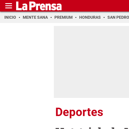
INICIO
MENTE SANA
PREMIUM
HONDURAS
SAN PEDR
Deportes