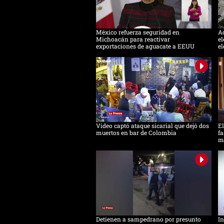
México refuerza seguridad en
Ac
Michoacán para reactivar
el
exportaciones de aguacate a EEUU
el
Video captó ataque sicarial que dejó dos
El
muertos en bar de Colombia
fa
m
Detienen a sampedrano por presunto
In