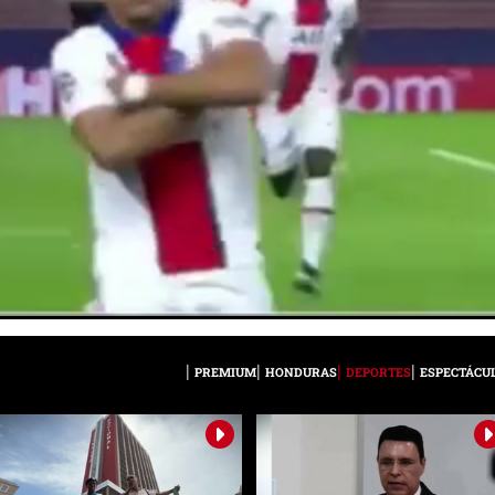
PREMIUM
HONDURAS
DEPORTES
ESPECTÁCU