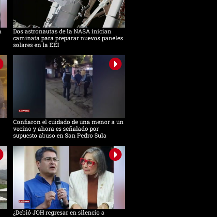
n
Dos astronautas de la NASA inician
caminata para preparar nuevos paneles
solares en la EEI
Confiaron el cuidado de una menor a un
vecino y ahora es señalado por
supuesto abuso en San Pedro Sula
¿Debió JOH regresar en silencio a