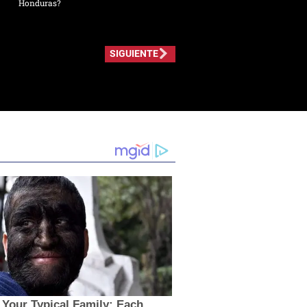
Honduras?
SIGUIENTE
t Your Typical Family: Each