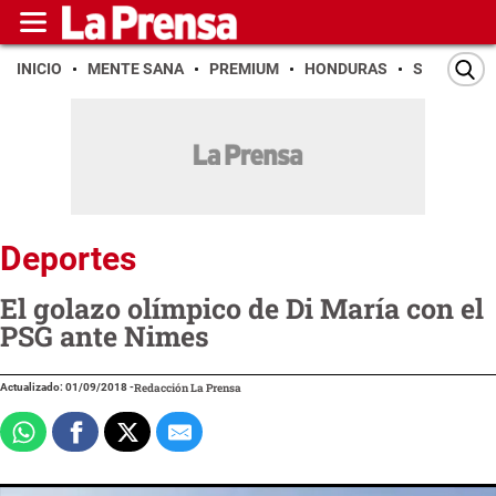
INICIO
MENTE SANA
PREMIUM
HONDURAS
SAN PEDR
Deportes
El golazo olímpico de Di María con el
PSG ante Nimes
Actualizado: 01/09/2018
-
Redacción La Prensa