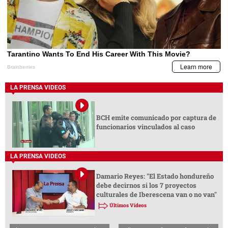
LA PRENSA VIDEOS
BCH emite comunicado por captura de
funcionarios vinculados al caso
LA PRENSA VIDEOS
Damario Reyes: "El Estado hondureño
debe decirnos si los 7 proyectos
culturales de Iberescena van o no van"
Últimos Videos