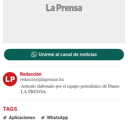
Unirme al canal de noticias
Redacción
redaccion@laprensa.hn
Artículo elaborado por el equipo periodístico de Diario
LA PRENSA.
Aplicaciones
WhatsApp