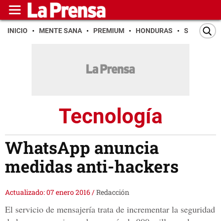
INICIO
MENTE SANA
PREMIUM
HONDURAS
SAN PEDR
Tecnología
WhatsApp anuncia
medidas anti-hackers
Actualizado: 07 enero 2016
/
Redacción
El servicio de mensajería trata de incrementar la seguridad