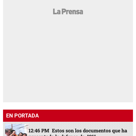
EN PORTADA
12:46 PM
Estos son los documentos que ha