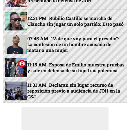
presentado la defensa de JOH
12:31 PM
Rubilio Castillo se marcha de
Olancho sin jugar un solo partido: Esto pasó
07:45 AM
“Vale que voy para el presidio”:
La confesión de un hombre acusado de
matar a una mujer
11:15 AM
Esposa de Emilio muestra pruebas
y sale en defensa de su hijo tras polémica
11:31 AM
Declaran sin lugar recurso de
reposición previo a audiencia de JOH en la
CSJ