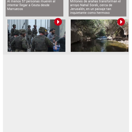
Al menos 57 personas mueren al
Millones de arañas transforman el
intentar llegar a Ceuta desde
arroyo Nahal Sorek, cerca de
Marruecos
Jerusalén, en un paisaje tan
inquietante como hermoso