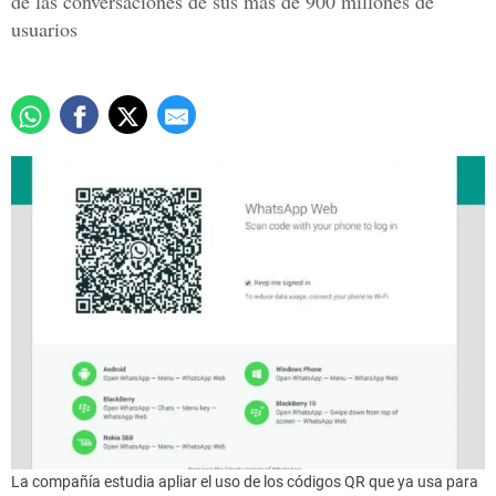
de las conversaciones de sus más de 900 millones de
usuarios
La compañía estudia apliar el uso de los códigos QR que ya usa para