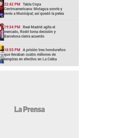
22:42 PM
Tabla Copa
Centroamericana: Motagua sonríe y
revés a Municipal; así quedó la pelea
19:34 PM
Real Madrid agita el
mercado, Rodri toma decisión y
Barcelona cierra acuerdo
18:55 PM
A prisión tres hondureños
que llevaban cuatro millones de
lempiras en efectivo en La Ceiba