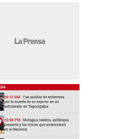
ADA
06:15 AM
Cae auxiliar de enfermera
por la muerte de su esposo en un
autolavado en Tegucigalpa
22:08 PM
Motagua celebra, exOlimpia
presente y las chicas que enamoraron
en el Nacional