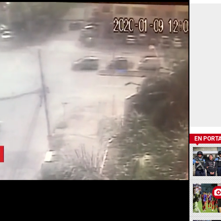
EN PORT