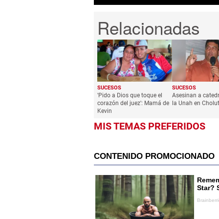
SUCESOS
SUCESOS
'Pido a Dios que toque el
Asesinan a catedr
corazón del juez': Mamá de
la Unah en Cholu
Kevin
MIS TEMAS PREFERIDOS