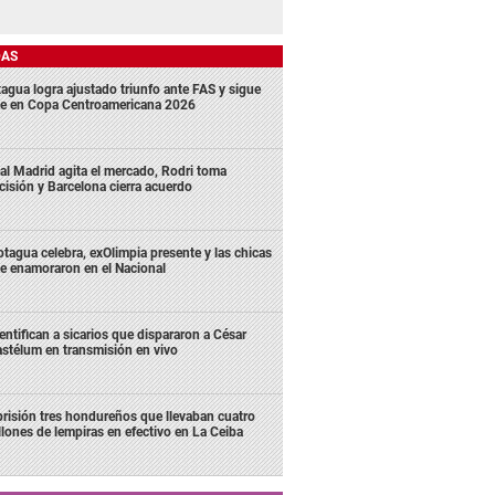
DAS
agua logra ajustado triunfo ante FAS y sigue
me en Copa Centroamericana 2026
al Madrid agita el mercado, Rodri toma
cisión y Barcelona cierra acuerdo
tagua celebra, exOlimpia presente y las chicas
e enamoraron en el Nacional
entifican a sicarios que dispararon a César
stélum en transmisión en vivo
prisión tres hondureños que llevaban cuatro
llones de lempiras en efectivo en La Ceiba