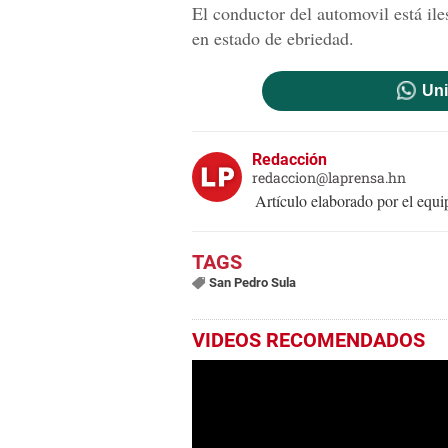
El conductor del automovil está il
en estado de ebriedad.
Uni
Redacción
redaccion@laprensa.hn
Artículo elaborado por el eq
San Pedro Sula
VIDEOS RECOMENDADOS