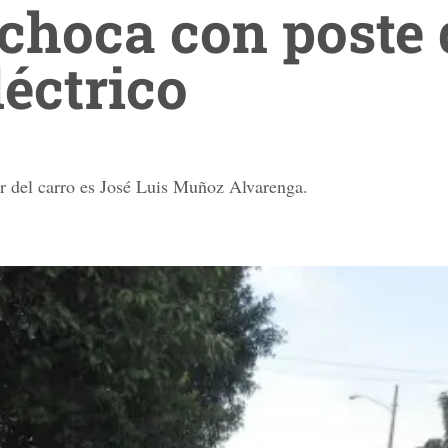
choca con poste 
léctrico
r del carro es José Luis Muñoz Alvarenga.