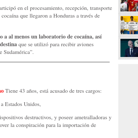
articipó en el procesamiento, recepción, transporte
e cocaína que llegaron a Honduras a través de
o a al menos un laboratorio de cocaína, así
ndestina
que se utilizó para recibir aviones
e Sudamérica”.
no
Tiene 43 años, está acusado de tres cargos:
 a Estados Unidos,
spositivos destructivos, y poseer ametralladoras y
over la conspiración para la importación de