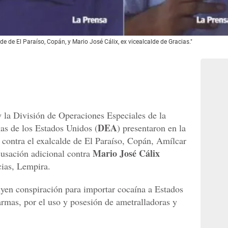
e de El Paraíso, Copán, y Mario José Cálix, ex vicealcalde de Gracias."
y la División de Operaciones Especiales de la
DEA
as de los Estados Unidos (
) presentaron en la
contra el exalcalde de El Paraíso, Copán, Amílcar
Mario José Cálix
usación adicional contra
cias, Lempira.
yen conspiración para importar cocaína a Estados
armas, por el uso y posesión de ametralladoras y