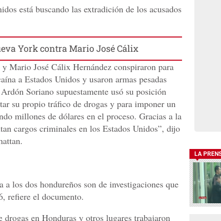
idos está buscando las extradición de los acusados
ueva York contra Mario José Cálix
 y Mario José Cálix Hernández conspiraron para
caína a Estados Unidos y usaron armas pesadas
. Ardón Soriano supuestamente usó su posición
tar su propio tráfico de drogas y para imponer un
ando millones de dólares en el proceso. Gracias a la
n cargos criminales en los Estados Unidos”, dijo
hattan.
LA PREN
ta a los dos hondureños son de investigaciones que
6, refiere el documento.
de drogas en Honduras y otros lugares trabajaron