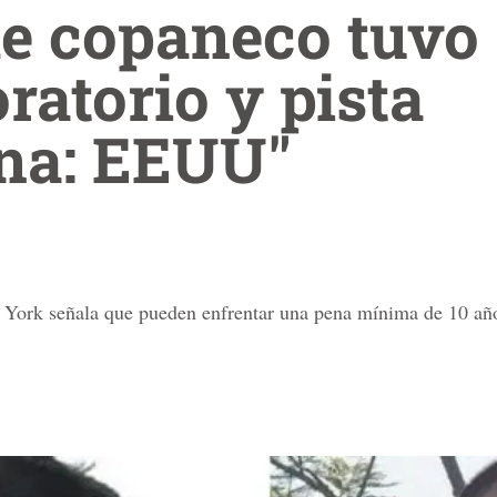
e copaneco tuvo 
ratorio y pista
ina: EEUU"
a York señala que pueden enfrentar una pena mínima de 10 año