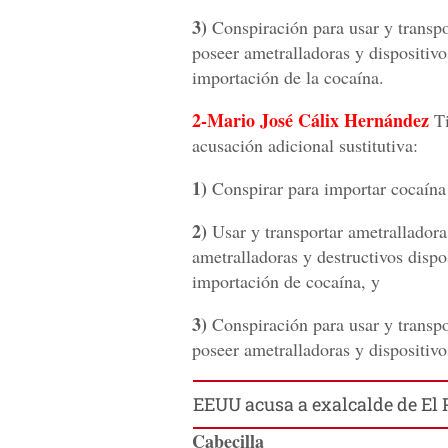
3)
Conspiración para usar y transpor
poseer ametralladoras y dispositivo
importación de la cocaína.
2-Mario José Cálix Hernández
Ti
acusación adicional sustitutiva:
1)
Conspirar para importar cocaína
2)
Usar y transportar ametralladoras
ametralladoras y destructivos dispo
importación de cocaína, y
3)
Conspiración para usar y transpor
poseer ametralladoras y dispositivo
EEUU acusa a exalcalde de El P
Cabecilla