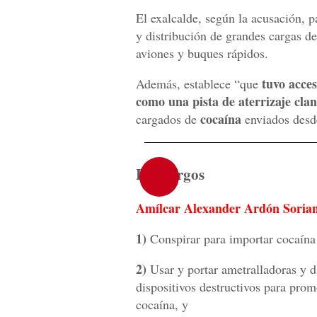
El exalcalde, según la acusación, p
y distribución de grandes cargas d
aviones y buques rápidos.
tuvo acces
Además, establece “que
como una pista de aterrizaje cla
cocaína
cargados de
enviados desd
Los cargos
Amílcar Alexander Ardón Soria
1)
Conspirar para importar cocaína
2)
Usar y portar ametralladoras y di
dispositivos destructivos para prom
cocaína, y