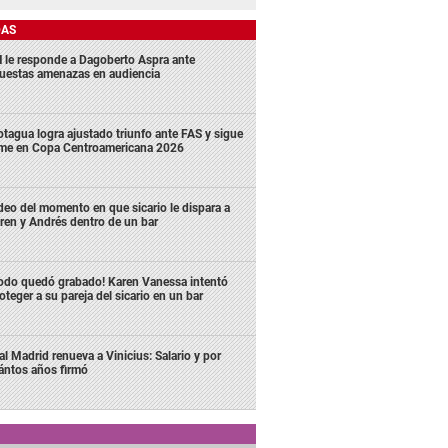
DAS
 le responde a Dagoberto Aspra ante
uestas amenazas en audiencia
tagua logra ajustado triunfo ante FAS y sigue
rme en Copa Centroamericana 2026
deo del momento en que sicario le dispara a
ren y Andrés dentro de un bar
odo quedó grabado! Karen Vanessa intentó
oteger a su pareja del sicario en un bar
al Madrid renueva a Vinicius: Salario y por
ántos años firmó