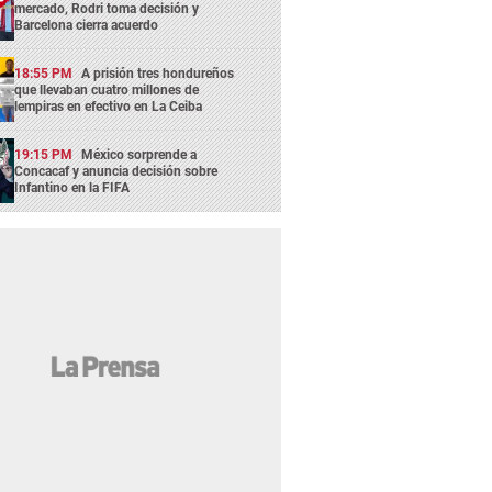
mercado, Rodri toma decisión y
Barcelona cierra acuerdo
18:55 PM
A prisión tres hondureños
que llevaban cuatro millones de
lempiras en efectivo en La Ceiba
19:15 PM
México sorprende a
Concacaf y anuncia decisión sobre
Infantino en la FIFA