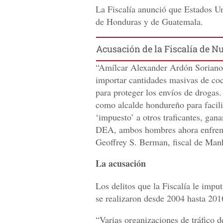
La Fiscalía anunció que Estados Un
​​de Honduras y de Guatemala.
Acusación de la Fiscalía de N
“Amílcar Alexander Ardón Soriano
importar cantidades masivas de co
para proteger los envíos de drogas
como alcalde hondureño para facili
‘impuesto’ a otros traficantes, gan
DEA, ambos hombres ahora enfrenta
Geoffrey S. Berman, fiscal de Man
La acusación
Los delitos que la Fiscalía le impu
se realizaron desde 2004 hasta 201
“Varias organizaciones de tráfico 