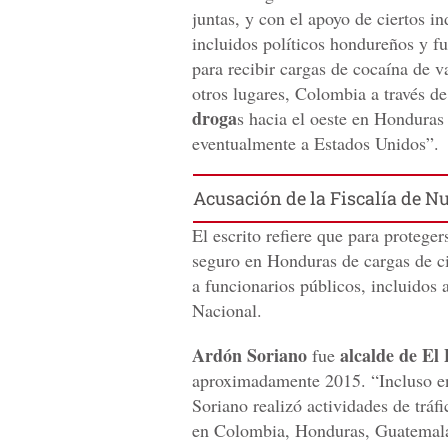
juntas, y con el apoyo de ciertos i
incluidos políticos hondureños y fu
para recibir cargas de cocaína de v
otros lugares, Colombia a través de
droga
s hacia el oeste en Honduras
eventualmente a Estados Unidos”.
Acusación de la Fiscalía de 
El escrito refiere que para protegers
seguro en Honduras de cargas de c
a funcionarios públicos, incluidos
Nacional.
Ardón Soriano
alcalde de El 
fue
aproximadamente 2015. “Incluso e
Soriano realizó actividades de tráf
en Colombia, Honduras, Guatemal