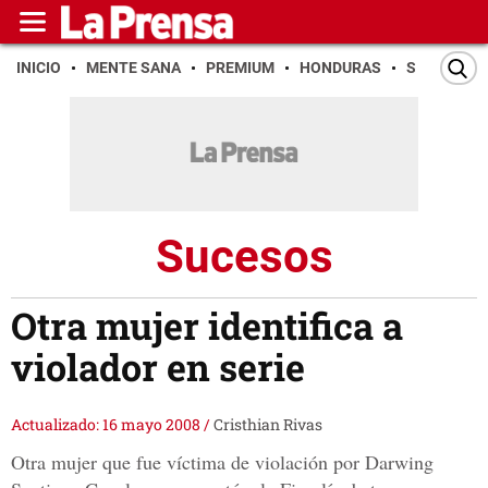
INICIO
MENTE SANA
PREMIUM
HONDURAS
SAN PEDR
Sucesos
Otra mujer identifica a
violador en serie
Actualizado: 16 mayo 2008
/
Cristhian Rivas
Otra mujer que fue víctima de violación por Darwing