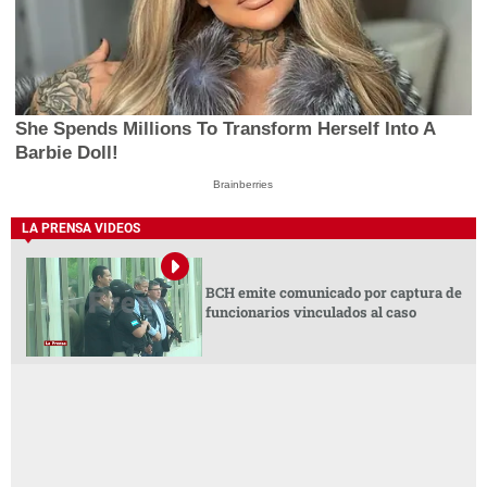
She Spends Millions To Transform Herself Into A
Barbie Doll!
Brainberries
LA PRENSA VIDEOS
BCH emite comunicado por captura de
funcionarios vinculados al caso