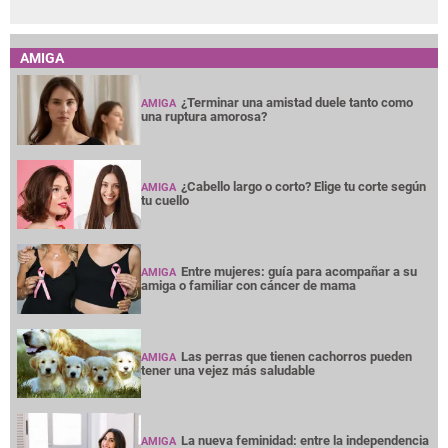
AMIGA
¿Terminar una amistad duele tanto como
AMIGA
una ruptura amorosa?
¿Cabello largo o corto? Elige tu corte según
AMIGA
tu cuello
Entre mujeres: guía para acompañar a su
AMIGA
amiga o familiar con cáncer de mama
Las perras que tienen cachorros pueden
AMIGA
tener una vejez más saludable
La nueva feminidad: entre la independencia
AMIGA