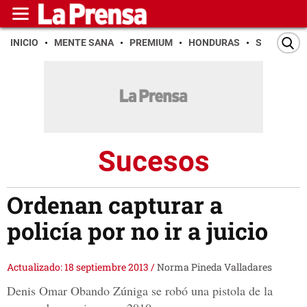
INICIO
MENTE SANA
PREMIUM
HONDURAS
SAN PEDR
Sucesos
Ordenan capturar a
policía por no ir a juicio
Actualizado: 18 septiembre 2013
/
Norma Pineda Valladares
Denis Omar Obando Zúniga se robó una pistola de la