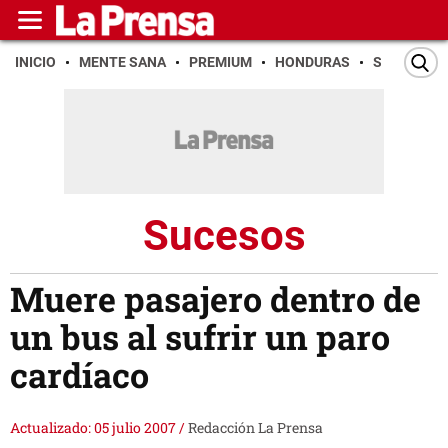
INICIO
MENTE SANA
PREMIUM
HONDURAS
SAN PEDR
Sucesos
Muere pasajero dentro de
un bus al sufrir un paro
cardíaco
Actualizado: 05 julio 2007
/
Redacción La Prensa