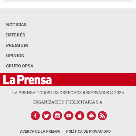
NOTICIAS
INTERÉS
PREMIUM
OPINION
GRUPO OPSA
LA PRENSA TODOS LOS DERECHOS RESERVADOS ©
2026
ORGANIZACIÓN PUBLICITARIA S.A.
ACERCA DE LA PRENSA
POLÍTICA DE PRIVACIDAD