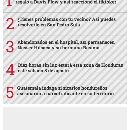
regalo a Davis Flow y así reaccionó el tiktoker
¿Tienes problemas con tu vecino? Así puedes
resolverlo en San Pedro Sula
Abandonados en el hospital, así permanecen
Nasser Hilsaca y su hermana Básima
Diez horas sin luz estará esta zona de Honduras
este sábado 8 de agosto
Guatemala indaga si sicarios hondureños
asesinaron a narcotraficante en su territorio