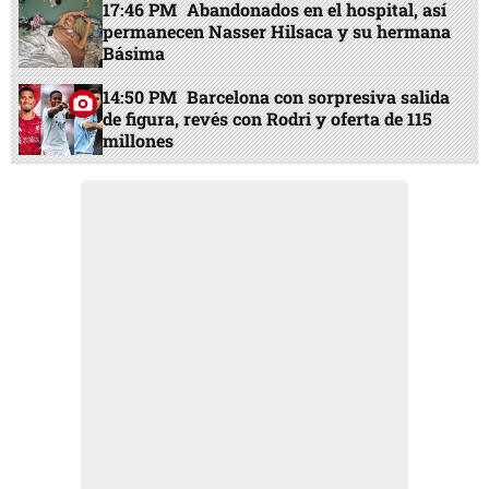
17:46 PM
Abandonados en el hospital, así
permanecen Nasser Hilsaca y su hermana
Básima
14:50 PM
Barcelona con sorpresiva salida
de figura, revés con Rodri y oferta de 115
millones