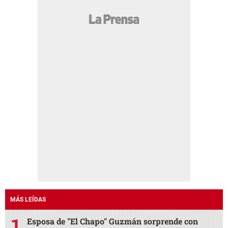
MÁS LEÍDAS
Esposa de "El Chapo" Guzmán sorprende con