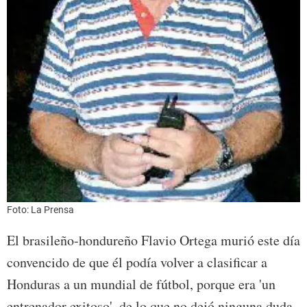
Foto: La Prensa
El brasileño-hondureño Flavio Ortega murió este día
convencido de que él podía volver a clasificar a
Honduras a un mundial de fútbol, porque era 'un
entrenador exitoso', de lo que no dejó ninguna duda.