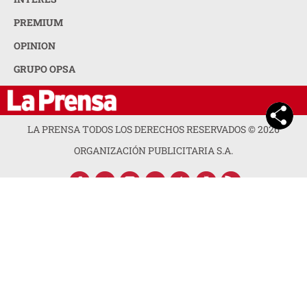
PREMIUM
OPINION
GRUPO OPSA
LA PRENSA TODOS LOS DERECHOS RESERVADOS ©
2026
ORGANIZACIÓN PUBLICITARIA S.A.
ACERCA DE LA PRENSA
POLÍTICA DE PRIVACIDAD
CONTACTA CON NOSOTROS
NEWSLETTER
MAPA DEL SITIO
PREGUNTAS FRECUENTES