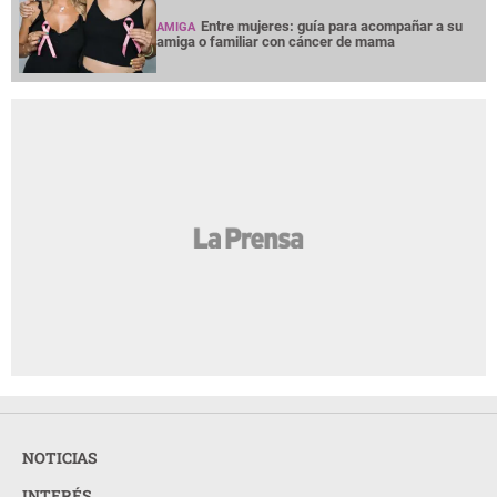
Entre mujeres: guía para acompañar a su
AMIGA
amiga o familiar con cáncer de mama
NOTICIAS
INTERÉS