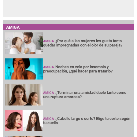
AMIGA
¿Por qué a las mujeres les gusta tanto
AMIGA
quedar impregnadas con el olor de su pareja?
Noches en vela por insomnio y
AMIGA
preocupación, ¿qué hacer para tratarlo?
¿Terminar una amistad duele tanto como
AMIGA
una ruptura amorosa?
¿Cabello largo o corto? Elige tu corte según
AMIGA
tu cuello