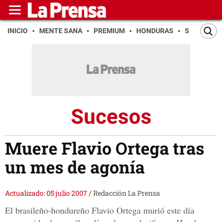
INICIO
MENTE SANA
PREMIUM
HONDURAS
SAN PEDR
Sucesos
Muere Flavio Ortega tras
un mes de agonía
Actualizado: 05 julio 2007
/
Redacción La Prensa
El brasileño-hondureño Flavio Ortega murió este día