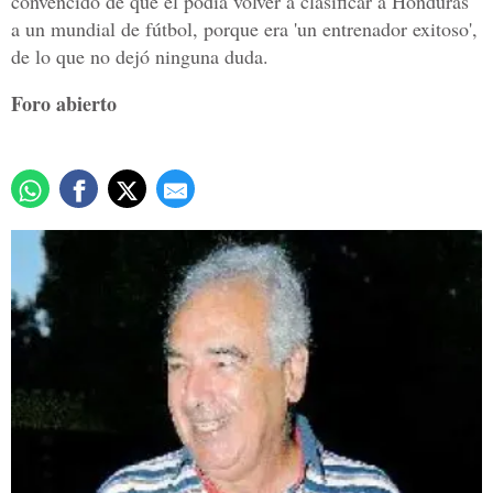
convencido de que él podía volver a clasificar a Honduras
a un mundial de fútbol, porque era 'un entrenador exitoso',
de lo que no dejó ninguna duda.
Foro abierto