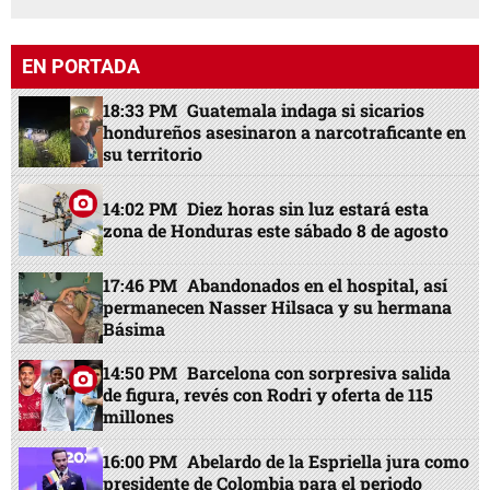
EN PORTADA
18:33 PM
Guatemala indaga si sicarios
hondureños asesinaron a narcotraficante en
su territorio
14:02 PM
Diez horas sin luz estará esta
zona de Honduras este sábado 8 de agosto
17:46 PM
Abandonados en el hospital, así
permanecen Nasser Hilsaca y su hermana
Básima
14:50 PM
Barcelona con sorpresiva salida
de figura, revés con Rodri y oferta de 115
millones
16:00 PM
Abelardo de la Espriella jura como
presidente de Colombia para el periodo