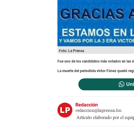
Foto: La Prensa
Fue uno de los candidatos más votados en las e
La muerte del periodista víctor Fúnez quedó reg
Uni
Redacción
redaccion@laprensa.hn
Artículo elaborado por el eq