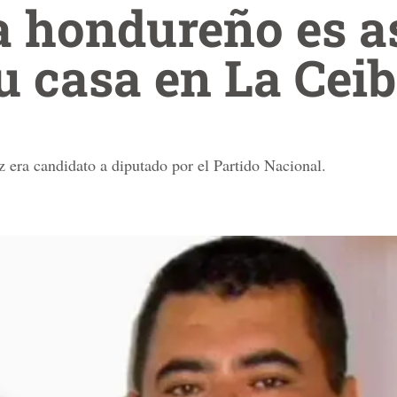
a hondureño es a
su casa en La Cei
z
era candidato a diputado por el Partido Nacional.