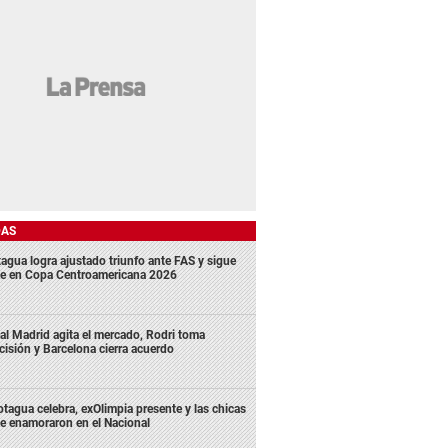
DAS
agua logra ajustado triunfo ante FAS y sigue
me en Copa Centroamericana 2026
al Madrid agita el mercado, Rodri toma
cisión y Barcelona cierra acuerdo
tagua celebra, exOlimpia presente y las chicas
e enamoraron en el Nacional