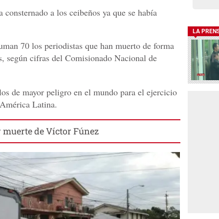
ha
consternado
a los ceibeños ya que se había
LA PREN
suman 70 los periodistas que han muerto de forma
s, según cifras del Comisionado Nacional de
os de mayor peligro en el mundo para el ejercicio
 América Latina.
 muerte de Víctor Fúnez