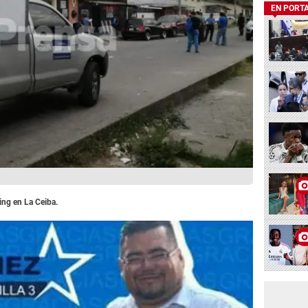
EN PORT
ing en La Ceiba.