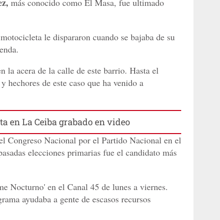
ez,
más conocido como El Masa
,
fue ultimado
motocicleta le dispararon cuando se bajaba de su
ienda.
la acera de la calle de este barrio. Hasta el
y hechores de este caso que ha venido a
sta en La Ceiba grabado en video
el Congreso Nacional por el Partido Nacional en el
pasadas elecciones primarias fue el candidato más
me Nocturno' en el Canal 45 de lunes a viernes.
grama ayudaba a gente de escasos recursos