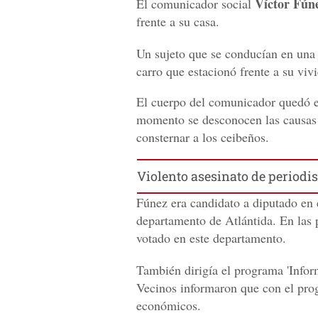
Víctor
Fún
El comunicador social
frente a su casa.
Un sujeto que se conducían en una 
carro que estacionó frente a su viv
El cuerpo del comunicador quedó en 
momento se desconocen las causas 
consternar a los ceibeños.
Violento asesinato de periodi
Fúnez
era candidato a diputado en 
departamento de Atlántida. En las 
votado en este departamento.
También dirigía el programa 'Infor
Vecinos informaron que con el pro
económicos.