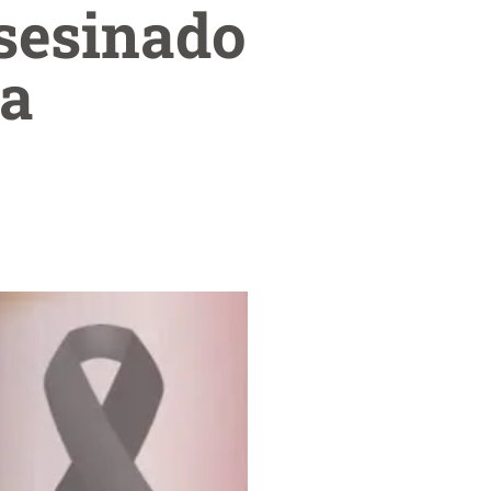
sesinado
ba