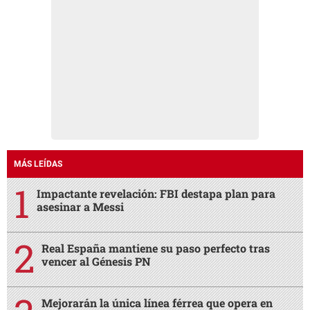
MÁS LEÍDAS
Impactante revelación: FBI destapa plan para
asesinar a Messi
Real España mantiene su paso perfecto tras
vencer al Génesis PN
Mejorarán la única línea férrea que opera en