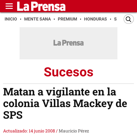
INICIO
MENTE SANA
PREMIUM
HONDURAS
SAN PEDR
Sucesos
Matan a vigilante en la
colonia Villas Mackey de
SPS
Actualizado: 14 junio 2008
/
Mauricio Pérez