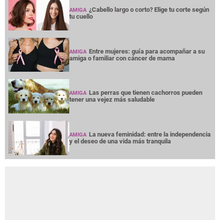
¿Cabello largo o corto? Elige tu corte según
AMIGA
tu cuello
Entre mujeres: guía para acompañar a su
AMIGA
amiga o familiar con cáncer de mama
Las perras que tienen cachorros pueden
AMIGA
tener una vejez más saludable
La nueva feminidad: entre la independencia
AMIGA
y el deseo de una vida más tranquila