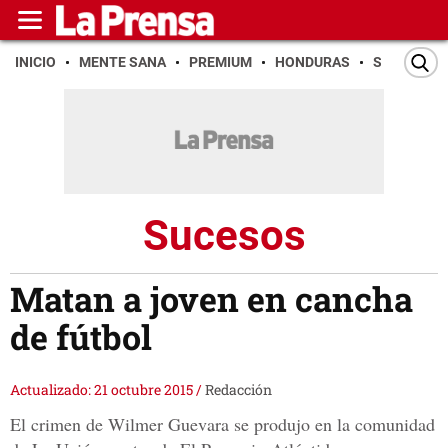
INICIO
MENTE SANA
PREMIUM
HONDURAS
SAN PEDR
Sucesos
Matan a joven en cancha
de fútbol
Actualizado: 21 octubre 2015
/
Redacción
El crimen de Wilmer Guevara se produjo en la comunidad