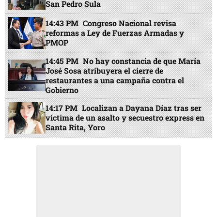
San Pedro Sula
14:43 PM
Congreso Nacional revisa
reformas a Ley de Fuerzas Armadas y
PMOP
14:45 PM
No hay constancia de que María
José Sosa atribuyera el cierre de
restaurantes a una campaña contra el
Gobierno
14:17 PM
Localizan a Dayana Díaz tras ser
víctima de un asalto y secuestro express en
Santa Rita, Yoro