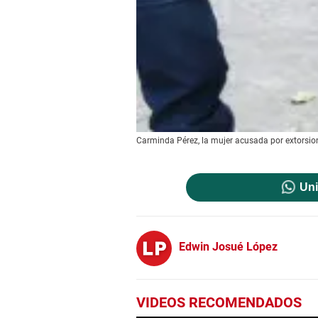
Carminda Pérez, la mujer acusada por extorsio
Uni
Edwin Josué López
VIDEOS RECOMENDADOS