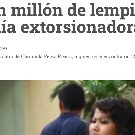
 millón de lempi
ía extorsionador
ópez
 contra de Carminda Pérez Rivera, a quien se le encontraron 2