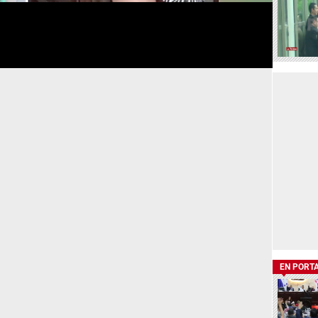
EN PORT