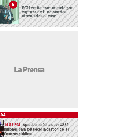
BCH emite comunicado por
captura de funcionarios
vinculados al caso
ADA
14:59 PM
Aprueban créditos por $225
millones para fortalecer la gestión de las
finanzas públicas