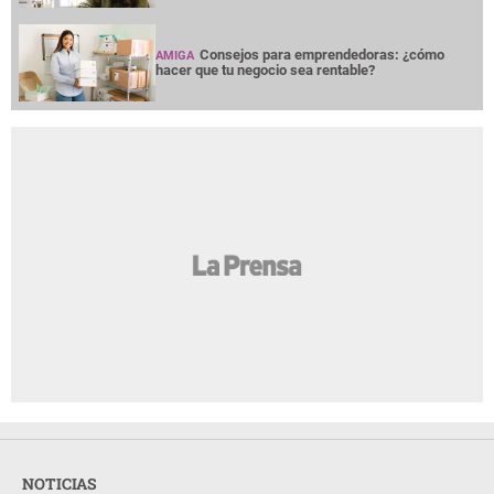
Consejos para emprendedoras: ¿cómo
AMIGA
hacer que tu negocio sea rentable?
NOTICIAS