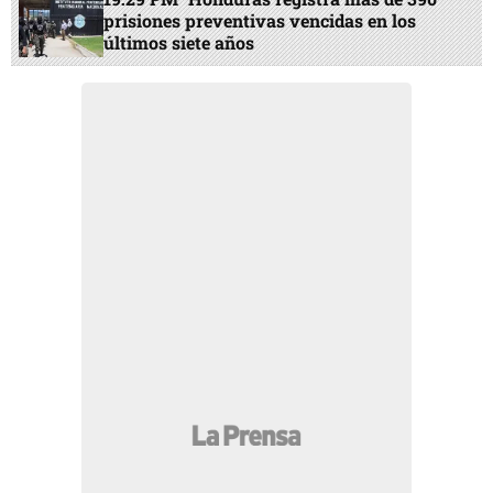
prisiones preventivas vencidas en los
últimos siete años