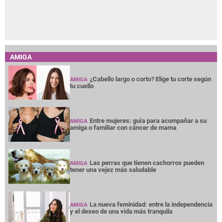
AMIGA
¿Cabello largo o corto? Elige tu corte según
AMIGA
tu cuello
Entre mujeres: guía para acompañar a su
AMIGA
amiga o familiar con cáncer de mama
Las perras que tienen cachorros pueden
AMIGA
tener una vejez más saludable
La nueva feminidad: entre la independencia
AMIGA
y el deseo de una vida más tranquila