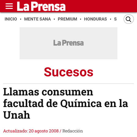
INICIO
MENTE SANA
PREMIUM
HONDURAS
SAN PEDR
Sucesos
Llamas consumen
facultad de Química en la
Unah
Actualizado: 20 agosto 2008
/
Redacción