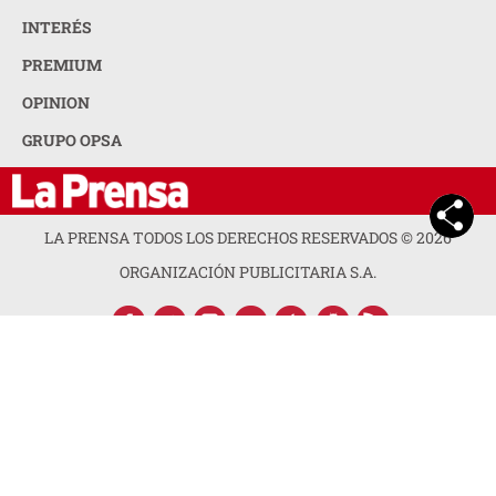
INTERÉS
PREMIUM
OPINION
GRUPO OPSA
LA PRENSA TODOS LOS DERECHOS RESERVADOS ©
2026
ORGANIZACIÓN PUBLICITARIA S.A.
ACERCA DE LA PRENSA
POLÍTICA DE PRIVACIDAD
CONTACTA CON NOSOTROS
NEWSLETTER
MAPA DEL SITIO
PREGUNTAS FRECUENTES