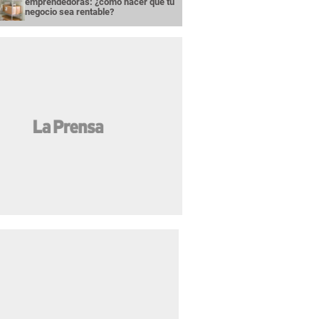
emprendedoras: ¿cómo hacer que tu
negocio sea rentable?