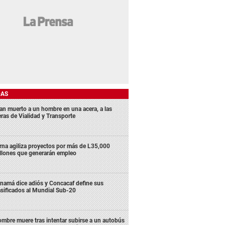
DAS
lan muerto a un hombre en una acera, a las
eras de Vialidad y Transporte
rna agiliza proyectos por más de L35,000
llones que generarán empleo
namá dice adiós y Concacaf define sus
asificados al Mundial Sub-20
mbre muere tras intentar subirse a un autobús