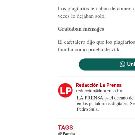
Los plagiarios le daban de comer, ar
veces lo dejaban solo.
Grababan mensajes
El cafetalero dijo que los plagiario
familia como prueba de vida.
Uni
Redacción La Prensa
redaccion@laprensa.hn
LA PRENSA es el decano de lo
en las plataformas digitales. 
Pedro Sula.
Familia