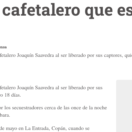
 cafetalero que e
ensa
fetalero Joaquín Saavedra al ser liberado por sus captores, qui
fetalero Joaquín Saavedra al ser liberado por sus
vo 18 días.
 los secuestradores cerca de las once de la noche
bara.
9 de mayo en La Entrada, Copán, cuando se