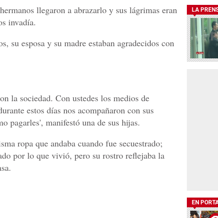
 hermanos llegaron a abrazarlo y sus lágrimas eran
LA PREN
os invadía.
nos, su esposa y su madre estaban agradecidos con
on la sociedad. Con ustedes los medios de
durante estos días nos acompañaron con sus
o pagarles', manifestó una de sus hijas.
misma ropa que andaba cuando fue secuestrado;
do por lo que vivió, pero su rostro reflejaba la
asa.
EN PORT