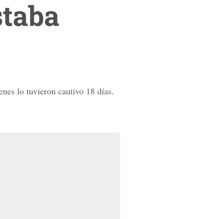
staba
enes lo tuvieron cautivo 18 días.