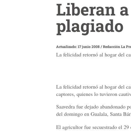
Liberan a
plagiado
Actualizado: 17 junio 2008
/
Redacción La Pr
La felicidad retornó al hogar del ca
La felicidad retornó al hogar del ca
captores, quienes lo tuvieron cauti
Saavedra fue dejado abandonado por
del domingo en Gualala, Santa Bár
El agricultor fue secuestrado el 2