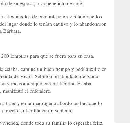
ía de su esposa, a su beneficio de café.
da a los medios de comunicación y relató que los
del lugar donde lo tenían cautivo y lo abandonaron
a Bárbara.
 200 lempiras para que se fuera para su casa.
de estaba, caminé un buen tiempo y pedí auxilio en
vienda de Víctor Sabillón, el diputado de Santa
fono y me comuniqué con mi familia. Estaba
, manifestó el cafetalero.
 a traer y en la madrugada abordó un bus que lo
a traerlo su familia en un vehículo.
vivienda, donde toda su familia lo esperaba feliz.