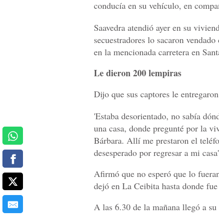
conducía en su vehículo, en compañ
Saavedra atendió ayer en su vivien
secuestradores lo sacaron vendado 
en la mencionada carretera en Sant
Le dieron 200 lempiras
Dijo que sus captores le entregaron
'Estaba desorientado, no sabía dón
una casa, donde pregunté por la vi
Bárbara. Allí me prestaron el telé
desesperado por regresar a mi casa'
Afirmó que no esperó que lo fueran
dejó en La Ceibita hasta donde fue 
A las 6.30 de la mañana llegó a su 