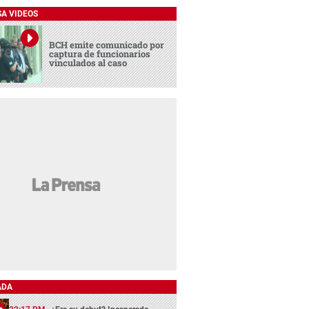
SA VIDEOS
BCH emite comunicado por
captura de funcionarios
vinculados al caso
ADA