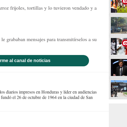
roz frijoles, tortillas y lo tuvieron vendado y a
s le grababan mensajes para transmitírselos a su
rme al canal de noticias
s diarios impresos en Honduras y líder en audiencias
Se fundó el 26 de octubre de 1964 en la ciudad de San