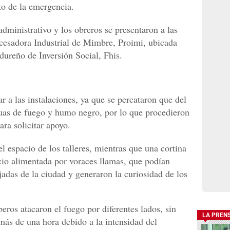
to de la emergencia.
administrativo y los obreros se presentaron a las
cesadora Industrial de Mimbre, Proimi, ubicada
dureño de Inversión Social, Fhis.
ar a las instalaciones, ya que se percataron que del
guas de fuego y humo negro, por lo que procedieron
ara solicitar apoyo.
 espacio de los talleres, mientras que una cortina
cio alimentada por voraces llamas, que podían
adas de la ciudad y generaron la curiosidad de los
os atacaron el fuego por diferentes lados, sin
LA PREN
más de una hora debido a la intensidad del