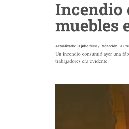
Incendio 
muebles e
Actualizado: 31 julio 2008
/
Redacción La Pr
Un incendio consumió ayer una fábr
trabajadores era evidente.