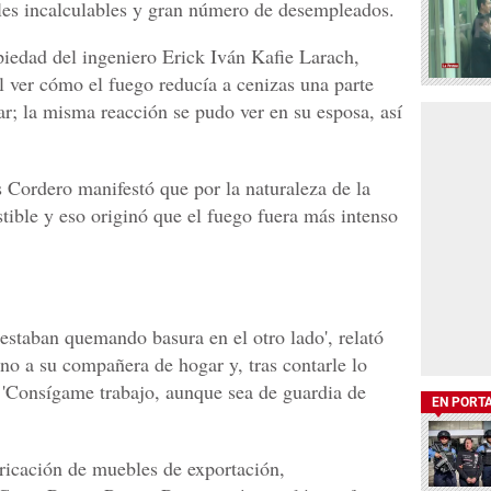
ales incalculables y gran número de desempleados.
iedad del ingeniero Erick Iván Kafie Larach,
al ver cómo el fuego reducía a cenizas una parte
ar; la misma reacción se pudo ver en su esposa, así
Cordero manifestó que por la naturaleza de la
ible y eso originó que el fuego fuera más intenso
estaban quemando basura en el otro lado', relató
no a su compañera de hogar y, tras contarle lo
: 'Consígame trabajo, aunque sea de guardia de
EN PORT
ricación de muebles de exportación,