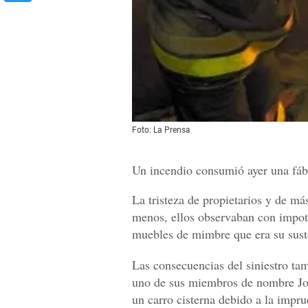
Foto: La Prensa
Un incendio consumió ayer una fábr
La tristeza de propietarios y de má
menos, ellos observaban con impote
muebles de mimbre que era su sust
Las consecuencias del siniestro ta
uno de sus miembros de nombre Jor
un carro cisterna debido a la impru