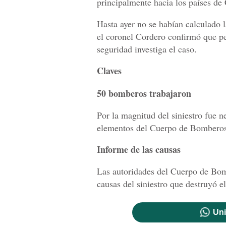
principalmente hacia los países de
Hasta ayer no se habían calculado l
el coronel Cordero confirmó que pe
seguridad investiga el caso.
Claves
50 bomberos trabajaron
Por la magnitud del siniestro fue 
elementos del Cuerpo de Bomberos 
Informe de las causas
Las autoridades del Cuerpo de Bom
causas del siniestro que destruyó el
Uni