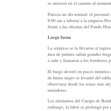
se atravesó en el camino al momen
Parecía un día normal: el personal 
8:00 am a laborar a la empresa Pro
frente a las oficinas del Fondo Hon
Larga faena
La sorpresa se la llevaron al ingres
área de pintura salían grandes len
a salir y llamaron a los bomberos p
El fuego devoró en pocos minutos el
de humo negro se levantó del edifi
observarse desde las zonas más alej
moradores.
Los elementos del Cuerpo de Bomber
embargo, la labor se prolongó por 