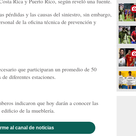
 Costa Rica y Puerto Rico, según reveló una fuente.
as pérdidas y las causas del siniestro, sin embargo,
rsonal de la oficina técnica de prevención y
necesario que participaran un promedio de 50
de diferentes estaciones.
beros indicaron que hoy darán a conocer las
 edificio de la mueblería.
rme al canal de noticias