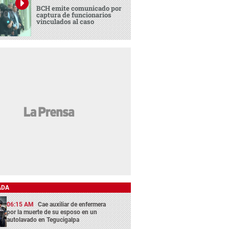
BCH emite comunicado por
captura de funcionarios
vinculados al caso
ADA
06:15 AM
Cae auxiliar de enfermera
por la muerte de su esposo en un
autolavado en Tegucigalpa