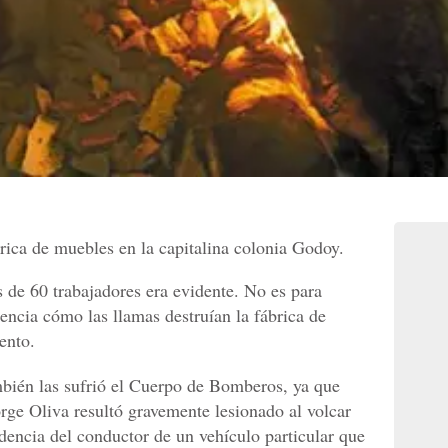
ica de muebles en la capitalina colonia Godoy.
s de 60 trabajadores era evidente. No es para
ncia cómo las llamas destruían la fábrica de
ento.
mbién las sufrió el Cuerpo de Bomberos, ya que
ge Oliva resultó gravemente lesionado al volcar
dencia del conductor de un vehículo particular que