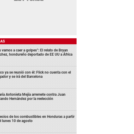
DAS
s vamos a caer a golpes”: El relato de Bryan
chez, hondureño deportado de EE UU a África
co ya se reunió con él: Flick no cuenta con el
gador y se irá del Barcelona
ría Antonieta Mejía arremete contra Juan
lando Hernández por la reelección
ecios de los combustibles en Honduras a partir
l lunes 10 de agosto