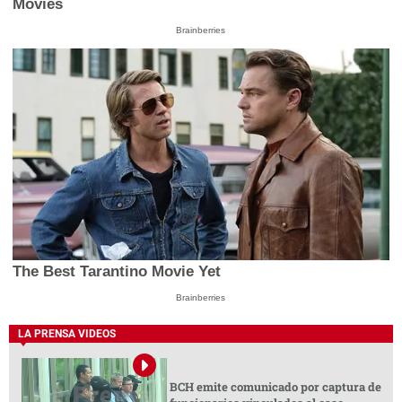
Movies
Brainberries
The Best Tarantino Movie Yet
Brainberries
LA PRENSA VIDEOS
BCH emite comunicado por captura de