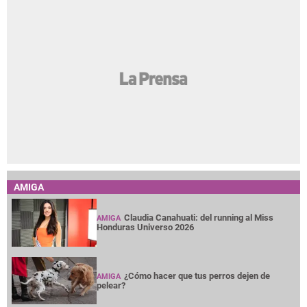
AMIGA
Claudia Canahuati: del running al Miss
AMIGA
Honduras Universo 2026
¿Cómo hacer que tus perros dejen de
AMIGA
pelear?