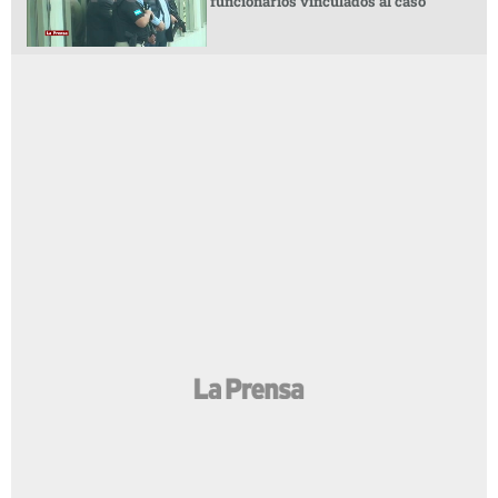
funcionarios vinculados al caso