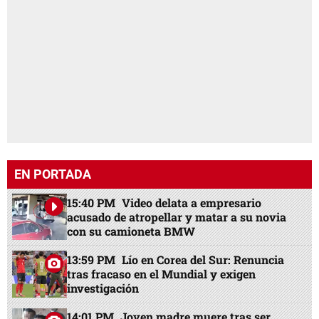
EN PORTADA
15:40 PM
Video delata a empresario
acusado de atropellar y matar a su novia
con su camioneta BMW
13:59 PM
Lío en Corea del Sur: Renuncia
tras fracaso en el Mundial y exigen
investigación
14:01 PM
Joven madre muere tras ser