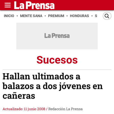
INICIO
MENTE SANA
PREMIUM
HONDURAS
SAN PEDR
Sucesos
Hallan ultimados a
balazos a dos jóvenes en
cañeras
Actualizado: 11 junio 2008
/
Redacción La Prensa