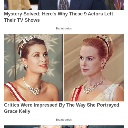
Mystery Solved: Here's Why These 9 Actors Left
Their TV Shows
Brainberries
Critics Were Impressed By The Way She Portrayed
Grace Kelly
Brainberries