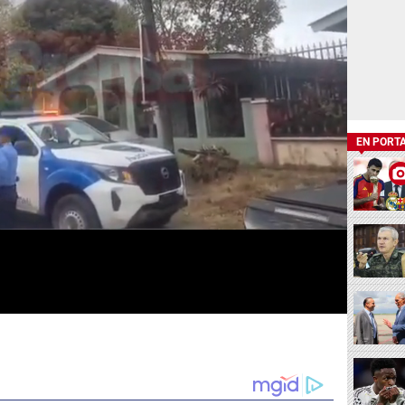
EN PORT