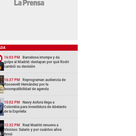
ADA
16:03 PM
Barcelona irrumpe y da
golpe al Madrid: destapan por qué Rodri
cambió su decisión
16:37 PM
Reprograman audiencia de
Roosevelt Hernández por la
incompatibilidad de agenda
15:02 PM
Nasry Asfura llega a
Colombia para investidura de Abelardo
de la Espriella
12:32 PM
Real Madrid renueva a
Vinicius: Salario y por cuántos años
firmó