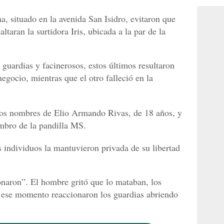
, situado en la avenida San Isidro, evitaron que
ltaran la surtidora Iris, ubicada a la par de la
guardias y facinerosos, estos últimos resultaron
negocio, mientras que el otro falleció en la
 los nombres de Elio Armando Rivas, de 18 años, y
mbro de la pandilla MS.
s individuos la mantuvieron privada de su libertad
naron”. El hombre gritó que lo mataban, los
n ese momento reaccionaron los guardias abriendo