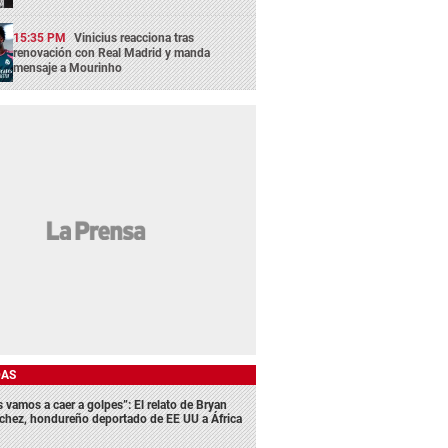
15:35 PM
Vinicius reacciona tras
renovación con Real Madrid y manda
mensaje a Mourinho
DAS
s vamos a caer a golpes”: El relato de Bryan
chez, hondureño deportado de EE UU a África