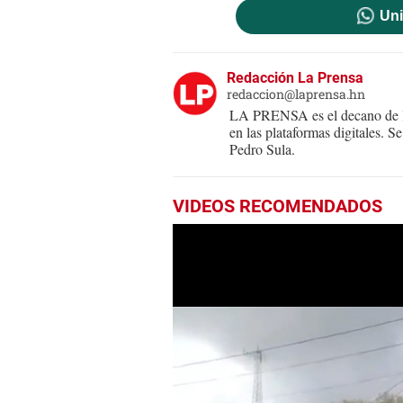
Uni
Redacción La Prensa
redaccion@laprensa.hn
LA PRENSA es el decano de lo
en las plataformas digitales. 
Pedro Sula.
VIDEOS RECOMENDADOS