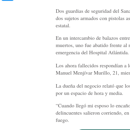
Dos guardias de seguridad del Sanaa
dos sujetos armados con pistolas asa
estatal.
En un intercambio de balazos entre 
muertos, uno fue abatido frente al 
emergencia del Hospital Atlántida.
Los ahora fallecidos respondían a
Manuel Menjívar Murillo, 21, mie
La dueña del negocio relató que lo
por un espacio de hora y media.
“Cuando llegó mi esposo lo encaño
delincuentes salieron corriendo, e
fuego.