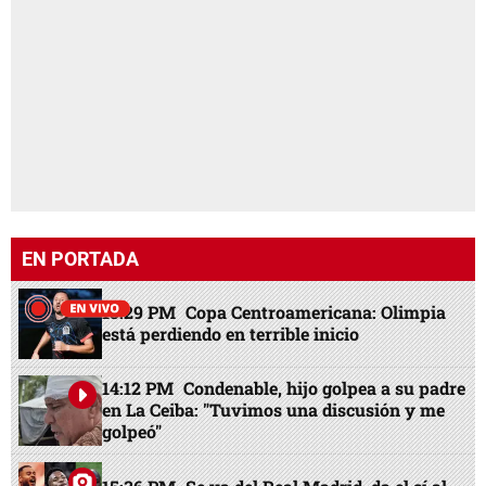
EN PORTADA
13:29 PM
Copa Centroamericana: Olimpia
está perdiendo en terrible inicio
14:12 PM
Condenable, hijo golpea a su padre
en La Ceiba: "Tuvimos una discusión y me
golpeó"