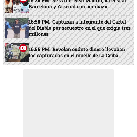
15:36 PM
Se va del Real Madrid, da el sí al
Barcelona y Arsenal con bombazo
16:58 PM
Capturan a integrante del Cartel
del Diablo por secuestro en el que exigía tres
millones
16:55 PM
Revelan cuánto dinero llevaban
los capturados en el muelle de La Ceiba