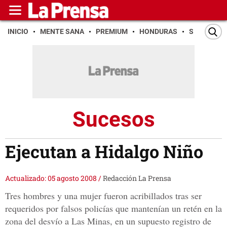
INICIO
MENTE SANA
PREMIUM
HONDURAS
SAN PEDR
Sucesos
Ejecutan a Hidalgo Niño
Actualizado: 05 agosto 2008
/
Redacción La Prensa
Tres hombres y una mujer fueron acribillados tras ser
requeridos por falsos policías que mantenían un retén en la
zona del desvío a Las Minas, en un supuesto registro de