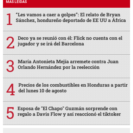
MÁS LEÍDAS
“Les vamos a caer a golpes”: El relato de Bryan
Sánchez, hondureño deportado de EE UU a África
Deco ya se reunió con él: Flick no cuenta con el
jugador y se irá del Barcelona
María Antonieta Mejía arremete contra Juan
Orlando Hernández por la reelección
Precios de los combustibles en Honduras a partir
del lunes 10 de agosto
Esposa de "El Chapo" Guzmán sorprende con
regalo a Davis Flow y así reaccionó el tiktoker