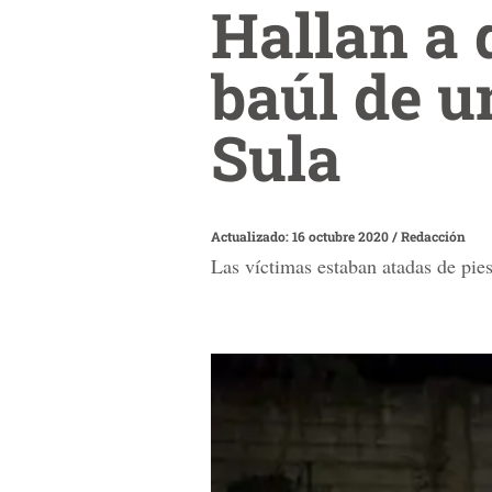
Hallan a 
baúl de u
Sula
Actualizado: 16 octubre 2020
/
Redacción
Las víctimas estaban atadas de pie