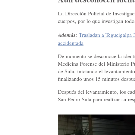
La Dirección Policial de Investiga
cuerpos, por lo que investigan todo
Además:
Trasladan a Tegucigalpa 3
accidentada
De momento se desconoce la identi
Medicina Forense del Ministerio Pú
de Sula, iniciando el levantamiento
finalizando unos 15 minutos despu
Después del levantamiento, los cad
San Pedro Sula para realizar su re