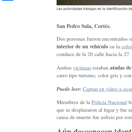
Las autoridades trabajan en la identificación de
San Pedro Sula, Cortés.
Dos personas fueron encontrados s
interior de un vehículo
en la
colo
conduce de la 20 calle hacia la 27.
atadas de
Ambas
víctimas
estaban
carro tipo turismo, color gris y c
Puede leer:
Captan en video a sic
Miembros de la
Policía Nacional
fu
que se desplazaron al lugar y fue
causa de muerte fue asfixia por est
Aún desconocen ident