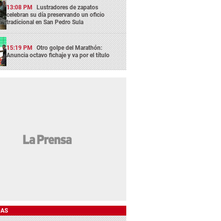
13:08 PM
Lustradores de zapatos
celebran su día preservando un oficio
tradicional en San Pedro Sula
15:19 PM
Otro golpe del Marathón:
Anuncia octavo fichaje y va por el título
DAS