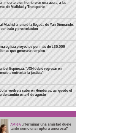
lan muerto a un hombre en una acera, a las
eras de Vialidad y Transporte
al Madrid anunció la llegada de Yan Diomande:
 contrato y presentación
rna agiliza proyectos por más de L35,000
llones que generarán empleo
ribel Espinoza: "JOH debió regresar en
lencio a enfrentar la justicia"
 dólar vuelve a subir en Honduras: así quedó el
po de cambio este 6 de agosto
¿Terminar una amistad duele
AMIGA
tanto como una ruptura amorosa?