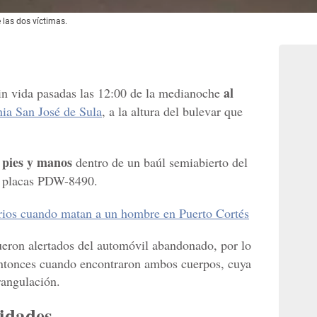
 las dos víctimas.
al
in vida pasadas las 12:00 de la medianoche
nia San José de Sula
, a la altura del bulevar que
 pies y manos
dentro de un baúl semiabierto del
on placas PDW-8490.
arios cuando matan a un hombre en Puerto Cortés
eron alertados del automóvil abandonado, por lo
 entonces cuando encontraron ambos cuerpos, cuya
rangulación.
idades