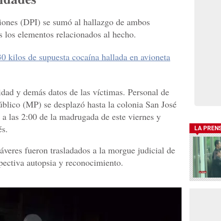
ciones (DPI) se sumó al hallazgo de ambos
s los elementos relacionados al hecho.
0 kilos de supuesta cocaína hallada en avioneta
dad y demás datos de las víctimas. Personal de
blico (MP) se desplazó hasta la colonia San José
 a las 2:00 de la madrugada de este viernes y
és.
LA PREN
áveres fueron trasladados a la morgue judicial de
spectiva autopsia y reconocimiento.