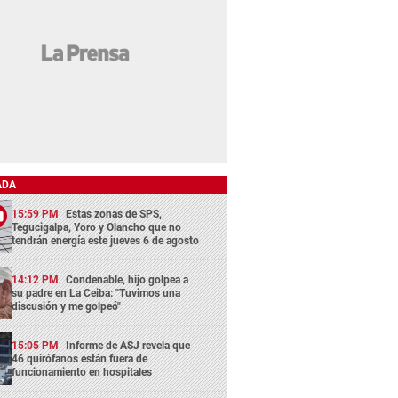
ADA
15:59 PM
Estas zonas de SPS,
Tegucigalpa, Yoro y Olancho que no
tendrán energía este jueves 6 de agosto
14:12 PM
Condenable, hijo golpea a
su padre en La Ceiba: "Tuvimos una
discusión y me golpeó"
15:05 PM
Informe de ASJ revela que
46 quirófanos están fuera de
funcionamiento en hospitales