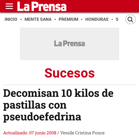
INICIO
MENTE SANA
PREMIUM
HONDURAS
SAN PEDR
Sucesos
Decomisan 10 kilos de
pastillas con
pseudoefedrina
Actualizado: 07 junio 2008
/
Yessile Cristina Ponce