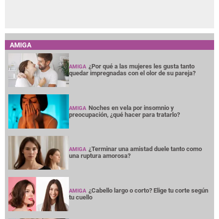
AMIGA
¿Por qué a las mujeres les gusta tanto
AMIGA
quedar impregnadas con el olor de su pareja?
Noches en vela por insomnio y
AMIGA
preocupación, ¿qué hacer para tratarlo?
¿Terminar una amistad duele tanto como
AMIGA
una ruptura amorosa?
¿Cabello largo o corto? Elige tu corte según
AMIGA
tu cuello