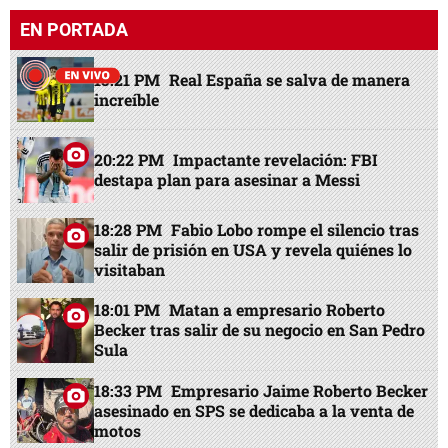
EN PORTADA
15:21 PM
Real España se salva de manera
increíble
20:22 PM
Impactante revelación: FBI
destapa plan para asesinar a Messi
18:28 PM
Fabio Lobo rompe el silencio tras
salir de prisión en USA y revela quiénes lo
visitaban
18:01 PM
Matan a empresario Roberto
Becker tras salir de su negocio en San Pedro
Sula
18:33 PM
Empresario Jaime Roberto Becker
asesinado en SPS se dedicaba a la venta de
motos