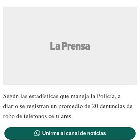
Según las estadísticas que maneja la Policía, a
diario se registran un promedio de 20 denuncias de
robo de teléfonos celulares.
Unirme al canal de noticias