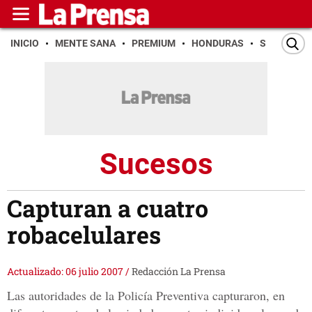
INICIO
MENTE SANA
PREMIUM
HONDURAS
SAN PEDR
Sucesos
Capturan a cuatro
robacelulares
Actualizado: 06 julio 2007
/
Redacción La Prensa
Las autoridades de la Policía Preventiva capturaron, en