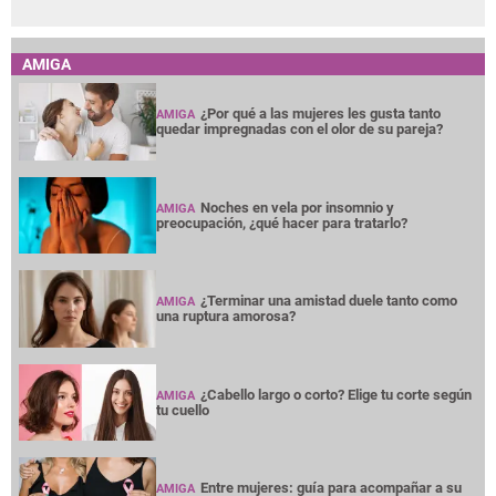
AMIGA
¿Por qué a las mujeres les gusta tanto
AMIGA
quedar impregnadas con el olor de su pareja?
Noches en vela por insomnio y
AMIGA
preocupación, ¿qué hacer para tratarlo?
¿Terminar una amistad duele tanto como
AMIGA
una ruptura amorosa?
¿Cabello largo o corto? Elige tu corte según
AMIGA
tu cuello
Entre mujeres: guía para acompañar a su
AMIGA