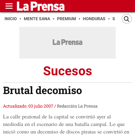
INICIO
MENTE SANA
PREMIUM
HONDURAS
SAN PEDR
Sucesos
Brutal decomiso
Actualizado: 03 julio 2007
/
Redacción La Prensa
La calle peatonal de la capital se convirtió ayer al
mediodía en el escenario de una batalla campal. Lo que
inició como un decomiso de discos piratas se convirtió en