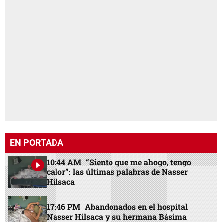
EN PORTADA
10:44 AM
“Siento que me ahogo, tengo
calor”: las últimas palabras de Nasser
Hilsaca
17:46 PM
Abandonados en el hospital
Nasser Hilsaca y su hermana Básima