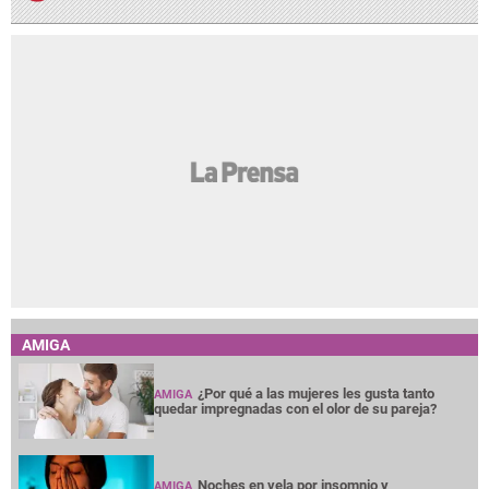
AMIGA
¿Por qué a las mujeres les gusta tanto
AMIGA
quedar impregnadas con el olor de su pareja?
Noches en vela por insomnio y
AMIGA