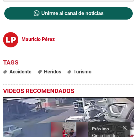
Unirme al canal de noticias
Mauricio Pérez
Accidente
Heridos
Turismo
VIDEOS RECOMENDADOS
Próximo
Cinco heridos deja accidente entre dos rapiditos en San Pedro Sula