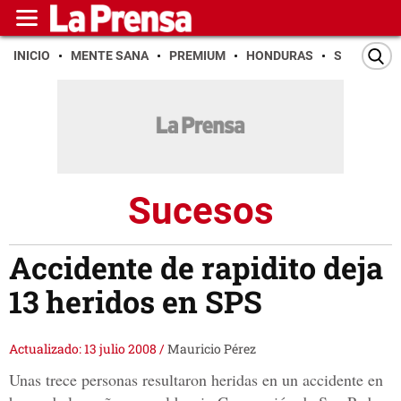
INICIO
MENTE SANA
PREMIUM
HONDURAS
SAN PEDR
Sucesos
Accidente de rapidito deja
13 heridos en SPS
Actualizado: 13 julio 2008
/
Mauricio Pérez
Unas trece personas resultaron heridas en un accidente en