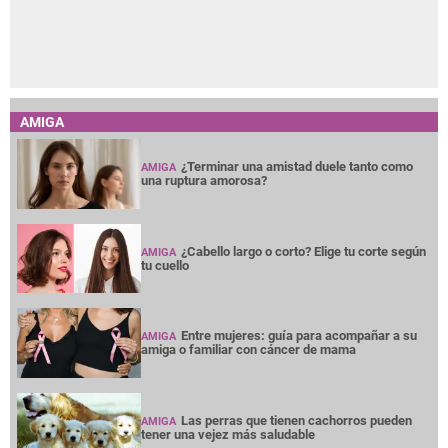
AMIGA
¿Terminar una amistad duele tanto como
AMIGA
una ruptura amorosa?
¿Cabello largo o corto? Elige tu corte según
AMIGA
tu cuello
Entre mujeres: guía para acompañar a su
AMIGA
amiga o familiar con cáncer de mama
Las perras que tienen cachorros pueden
AMIGA
tener una vejez más saludable