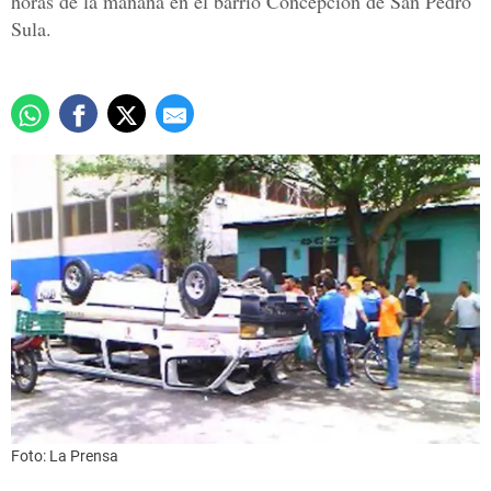
horas de la mañana en el barrio Concepción de San Pedro
Sula.
Foto: La Prensa