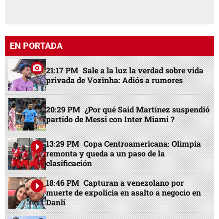
EN PORTADA
21:17 PM
Sale a la luz la verdad sobre vida
privada de Vozinha: Adiós a rumores
20:29 PM
¿Por qué Said Martínez suspendió
partido de Messi con Inter Miami ?
13:29 PM
Copa Centroamericana: Olimpia
remonta y queda a un paso de la
clasificación
18:46 PM
Capturan a venezolano por
muerte de expolicía en asalto a negocio en
Danlí