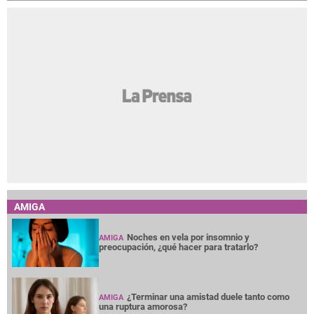
AMIGA
Noches en vela por insomnio y
AMIGA
preocupación, ¿qué hacer para tratarlo?
¿Terminar una amistad duele tanto como
AMIGA
una ruptura amorosa?