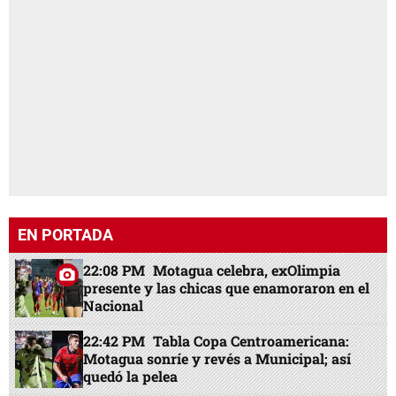
EN PORTADA
22:08 PM
Motagua celebra, exOlimpia
presente y las chicas que enamoraron en el
Nacional
22:42 PM
Tabla Copa Centroamericana:
Motagua sonríe y revés a Municipal; así
quedó la pelea