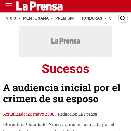
INICIO
MENTE SANA
PREMIUM
HONDURAS
SAN PEDR
Sucesos
A audiencia inicial por el
crimen de su esposo
Actualizado: 26 mayo 2008
/
Redacción La Prensa
Florentina Guardado Núñez, quien es acusada por el