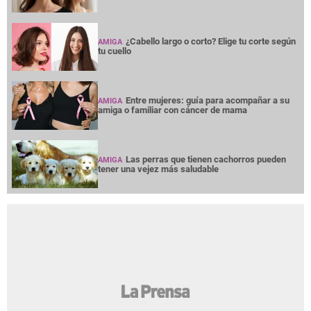
¿Cabello largo o corto? Elige tu corte según
AMIGA
tu cuello
Entre mujeres: guía para acompañar a su
AMIGA
amiga o familiar con cáncer de mama
Las perras que tienen cachorros pueden
AMIGA
tener una vejez más saludable