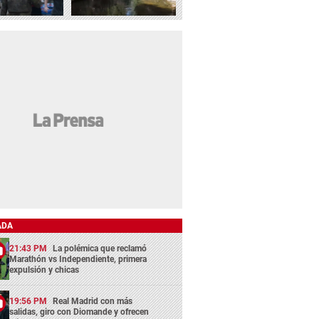
ADA
21:43 PM
La polémica que reclamó
Marathón vs Independiente, primera
expulsión y chicas
19:56 PM
Real Madrid con más
salidas, giro con Diomande y ofrecen