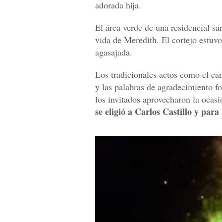
adorada hija.
El área verde de una residencial sa
vida de Meredith. El cortejo estuv
agasajada.
Los tradicionales actos como el cam
y las palabras de agradecimiento fo
los invitados aprovecharon la ocasió
se eligió a Carlos Castillo y para