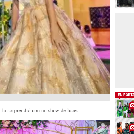
EN PORT
, la sorprendió con un show de luces.