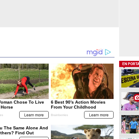
EN PORT