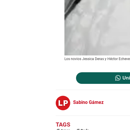
Los novios Jessica Deras y Héctor Echever
Uni
Sabino Gámez