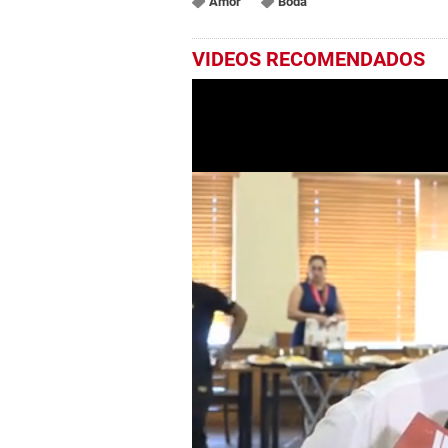
Amor
Boda
VIDEOS RECOMENDADOS
0