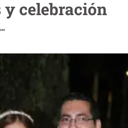
 y celebración
mez