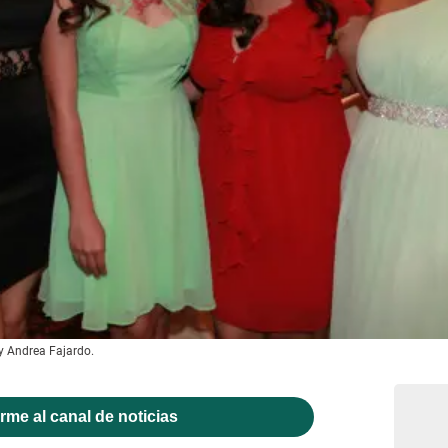
 y Andrea Fajardo.
rme al canal de noticias