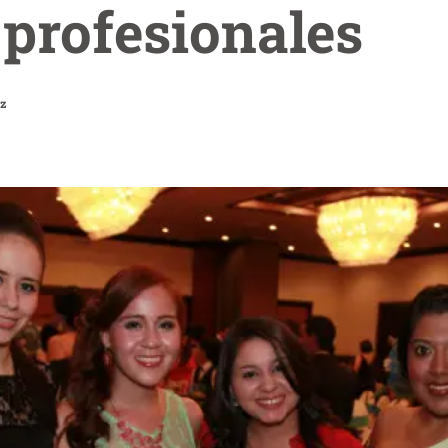
 profesionales
z