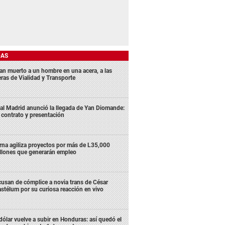
DAS
lan muerto a un hombre en una acera, a las
eras de Vialidad y Transporte
al Madrid anunció la llegada de Yan Diomande:
 contrato y presentación
rna agiliza proyectos por más de L35,000
llones que generarán empleo
usan de cómplice a novia trans de César
stélum por su curiosa reacción en vivo
 dólar vuelve a subir en Honduras: así quedó el