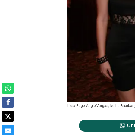
Lissa Page, Angie Vargas, Ivethe Escobar
Uni