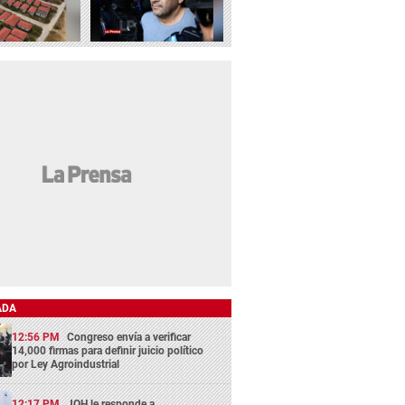
ADA
12:56 PM
Congreso envía a verificar
14,000 firmas para definir juicio político
por Ley Agroindustrial
12:17 PM
JOH le responde a