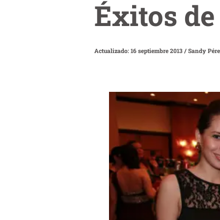
Éxitos de
Actualizado: 16 septiembre 2013
/
Sandy Pére