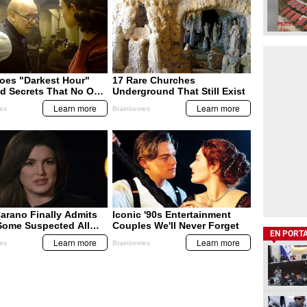
EN PORT