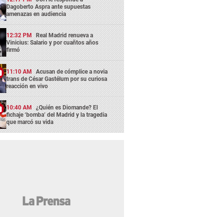
Dagoberto Aspra ante supuestas
amenazas en audiencia
12:32 PM
Real Madrid renueva a
Vinicius: Salario y por cuañtos años
firmó
11:10 AM
Acusan de cómplice a novia
trans de César Gastélum por su curiosa
reacción en vivo
10:40 AM
¿Quién es Diomande? El
fichaje ‘bomba’ del Madrid y la tragedia
que marcó su vida