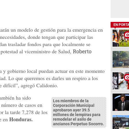
EN PORT
tarán un modelo de gestión para la emergencia en
necesidades, donde tengan que participar las
dan trasladar fondos para que localmente se
 potestad al viceministro de Salud,
Roberto
a y gobierno local puedan actuar en este momento
udad. Lo que queremos es darles un respiro a los
e difícil”, agregó Calidonio.
también ha sido
Los miembros de la
el número de casos en
Corporación Municipal
aprobaron ayer 39.5
r la tarde 7,278 de los
millones de lempiras para
Honduras.
te en
remodelar el asilo de
ancianos Perpetuo Socorro.