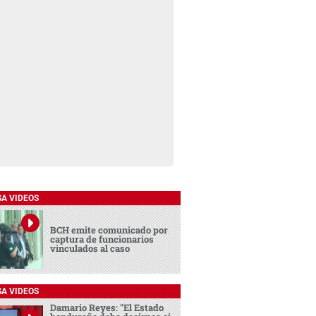
SA VIDEOS
BCH emite comunicado por
captura de funcionarios
vinculados al caso
SA VIDEOS
Damario Reyes: "El Estado