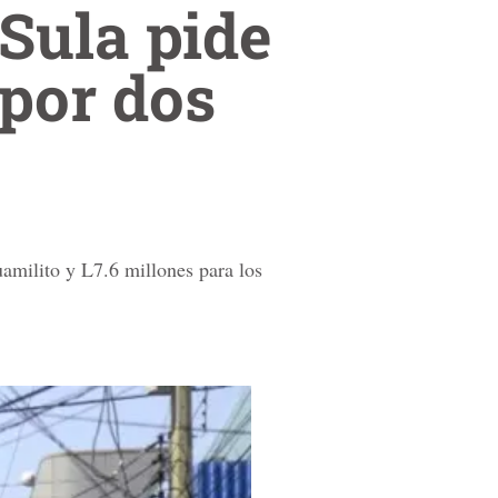
Sula pide
 por dos
milito y L7.6 millones para los