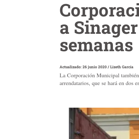
Corporaci
a Sinager
semanas
Actualizado: 26 junio 2020
/
Lizeth García
La Corporación Municipal también 
arrendatarios, que se hará en dos e