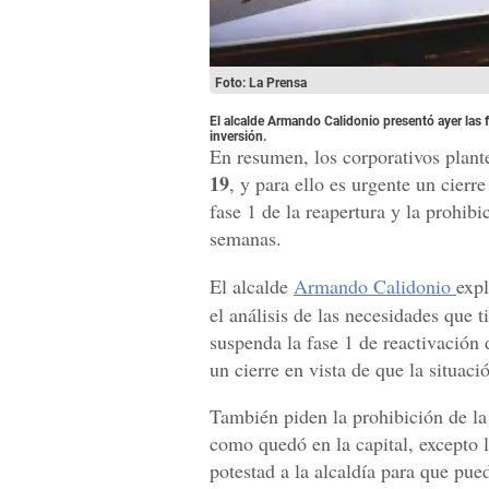
Foto: La Prensa
El alcalde Armando Calidonio presentó ayer las
inversión.
En resumen, los corporativos plant
19
, y para ello es urgente un cierre
fase 1 de la reapertura y la prohib
semanas.
El alcalde
Armando Calidonio
expl
el análisis de las necesidades que t
suspenda la fase 1 de reactivación
un cierre en vista de que la situaci
También piden la prohibición de la 
como quedó en la capital, excepto l
potestad a la alcaldía para que pu