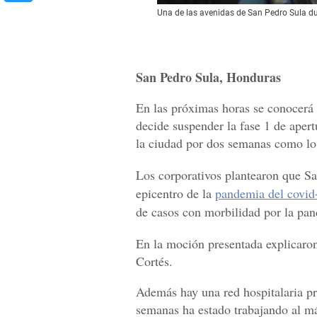
Una de las avenidas de San Pedro Sula du
San Pedro Sula, Honduras
En las próximas horas se conocerá 
decide suspender la fase 1 de apert
la ciudad por dos semanas como lo 
Los corporativos plantearon que Sa
epicentro de la
pandemia del covid
de casos con morbilidad por la pan
En la moción presentada explicaro
Cortés.
Además hay una red hospitalaria pri
semanas ha estado trabajando al má