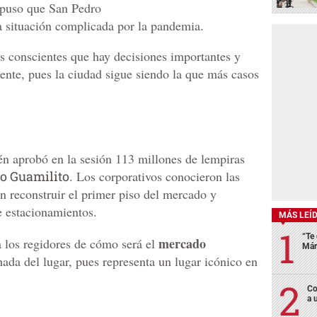
puso que San Pedro
na situación complicada por la pandemia.
 conscientes que hay decisiones importantes y
nte, pues la ciudad sigue siendo la que más casos
n aprobó en la sesión 113 millones de lempiras
o Guamilito
. Los corporativos conocieron las
n reconstruir el primer piso del mercado y
e estacionamientos.
MÁS LEÍ
“Te 
mercado
 a los regidores de cómo será el
Már
ada del lugar, pues representa un lugar icónico en
Co
a 