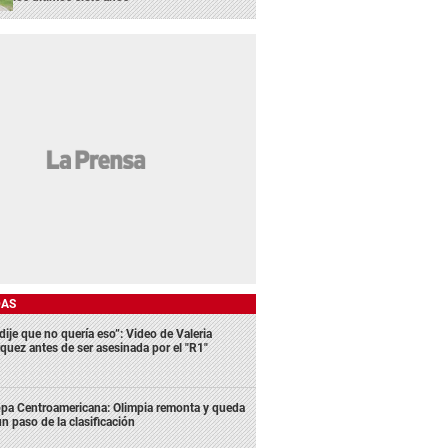
DAS
dije que no quería eso”: Video de Valeria
quez antes de ser asesinada por el "R1"
pa Centroamericana: Olimpia remonta y queda
un paso de la clasificación