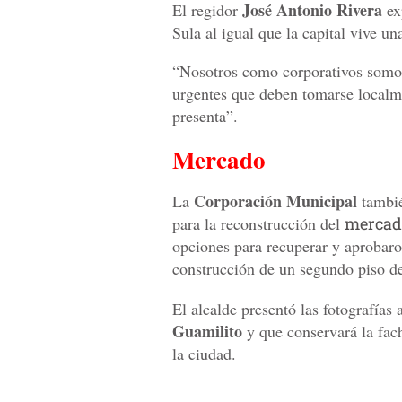
José Antonio Rivera
El regidor
ex
Sula al igual que la capital vive u
“Nosotros como corporativos somos
urgentes que deben tomarse localme
presenta”.
Mercado
Corporación Municipal
La
tambié
para la reconstrucción del
mercad
opciones para recuperar y aprobaro
construcción de un segundo piso d
El alcalde presentó las fotografías
Guamilito
y que conservará la fach
la ciudad.