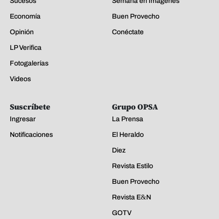
Sucesos
Semana en Imágenes
Economía
Buen Provecho
Opinión
Conéctate
LP Verifica
Fotogalerías
Videos
Suscríbete
Grupo OPSA
Ingresar
La Prensa
Notificaciones
El Heraldo
Diez
Revista Estilo
Buen Provecho
Revista E&N
GOTV