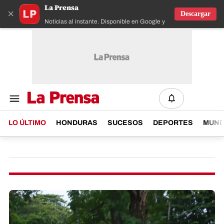
La Prensa
×
Descargar
Noticias al instante. Disponible en Google y IOS
LO ÚLTIMO
HONDURAS
SUCESOS
DEPORTES
MUN