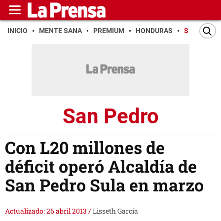
INICIO
MENTE SANA
PREMIUM
HONDURAS
SAN PEDR
San Pedro
Con L20 millones de
déficit operó Alcaldía de
San Pedro Sula en marzo
Actualizado: 26 abril 2013
/
Lisseth García