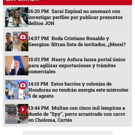
EN PORTADA
16:20 PM
Saraí Espinal no amenazó con
investigar perfiles por publicar presuntos
delitos JOH
14:57 PM
Boda Cristiano Ronaldo y
Georgina: filtran lista de invitados, ¿Messi?
15:03 PM
Nasry Asfura lanza portal único