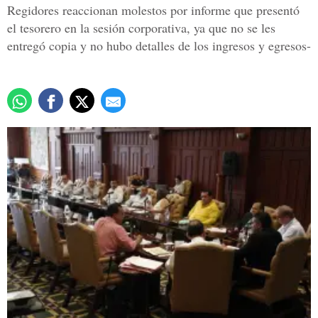
Regidores reaccionan molestos por informe que presentó
el tesorero en la sesión corporativa, ya que no se les
entregó copia y no hubo detalles de los ingresos y egresos-