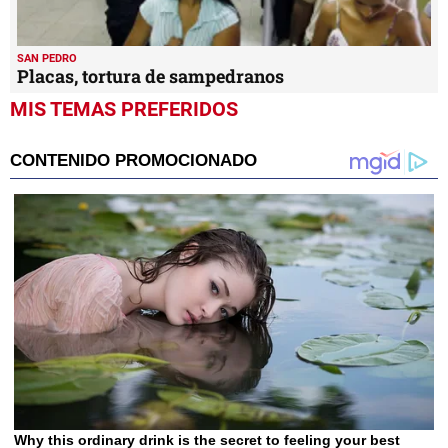
SAN PEDRO
Periférica del IHSS atenderá emergencias
SAN PEDRO
Placas, tortura de sampedranos
MIS TEMAS PREFERIDOS