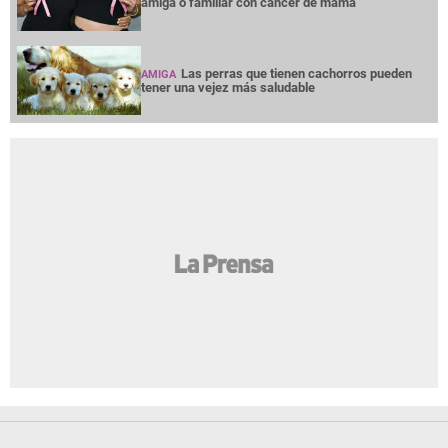
amiga o familiar con cáncer de mama
Las perras que tienen cachorros pueden
AMIGA
tener una vejez más saludable