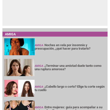
AMIGA
Noches en vela por insomnio y
AMIGA
preocupación, ¿qué hacer para tratarlo?
¿Terminar una amistad duele tanto como
AMIGA
una ruptura amorosa?
¿Cabello largo o corto? Elige tu corte según
AMIGA
tu cuello
Entre mujeres: guía para acompañar a su
AMIGA