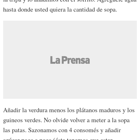
hasta donde usted quiera la cantidad de sopa.
Añadir la verdura menos los plátanos maduros y los
guineos verdes. No olvide volver a meter a la sopa
las patas. Sazonamos con 4 consomés y añadir
azúcar poco a poco (ésta tenemos que estar