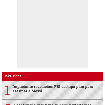
MÁS LEÍDAS
Impactante revelación: FBI destapa plan para
asesinar a Messi
Real España mantiene su paso perfecto tras