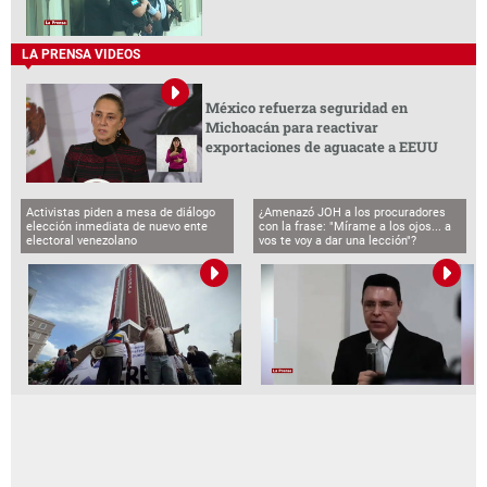
LA PRENSA VIDEOS
México refuerza seguridad en
Michoacán para reactivar
exportaciones de aguacate a EEUU
Activistas piden a mesa de diálogo
¿Amenazó JOH a los procuradores
elección inmediata de nuevo ente
con la frase: "Mírame a los ojos... a
electoral venezolano
vos te voy a dar una lección"?