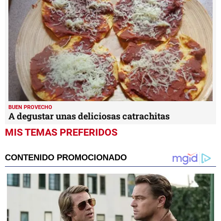
BUEN PROVECHO
A degustar unas deliciosas catrachitas
MIS TEMAS PREFERIDOS