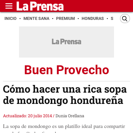
INICIO
MENTE SANA
PREMIUM
HONDURAS
SAN PEDR
Buen Provecho
Cómo hacer una rica sopa
de mondongo hondureña
Actualizado: 20 julio 2014
/
Dunia Orellana
La sopa de mondongo es un platillo ideal para compartir