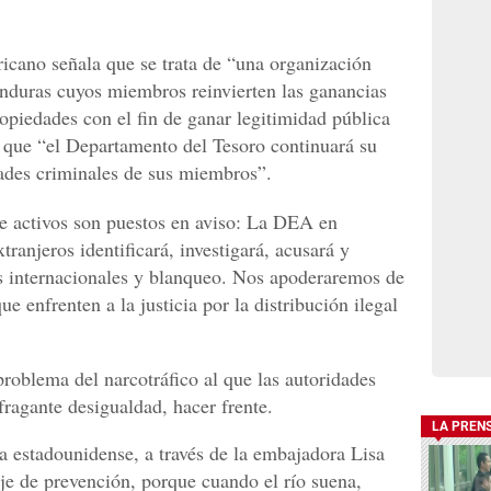
icano señala que se trata de “una organización
onduras cuyos miembros reinvierten las ganancias
ropiedades con el fin de ganar legitimidad pública
te que “el Departamento del Tesoro continuará su
dades criminales de sus miembros”.
de activos son puestos en aviso: La DEA en
ranjeros identificará, investigará, acusará y
tes internacionales y blanqueo. Nos apoderaremos de
e enfrenten a la justicia por la distribución ilegal
problema del narcotráfico al que las autoridades
fragante desigualdad, hacer frente.
LA PREN
a estadounidense, a través de la embajadora Lisa
je de prevención, porque cuando el río suena,