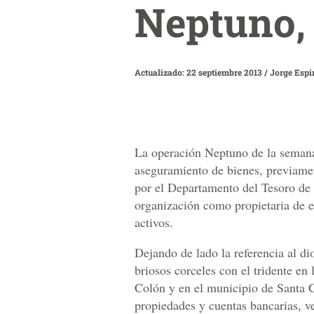
Neptuno, 
Actualizado: 22 septiembre 2013
/
Jorge Espi
La operación Neptuno de la semana 
aseguramiento de bienes, previamen
por el Departamento del Tesoro de 
organización como propietaria de e
activos.
Dejando de lado la referencia al d
briosos corceles con el tridente en
Colón y en el municipio de Santa C
propiedades y cuentas bancarias, v