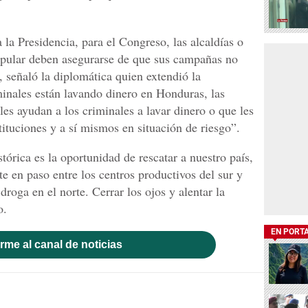
 la Presidencia, para el Congreso, las alcaldías o
opular deben asegurarse de que sus campañas no
 señaló la diplomática quien extendió la
inales están lavando dinero en Honduras, las
 les ayudan a los criminales a lavar dinero o que les
ituciones y a sí mismos en situación de riesgo”.
órica es la oportunidad de rescatar a nuestro país,
te en paso entre los centros productivos del sur y
roga en el norte. Cerrar los ojos y alentar la
o.
EN PORT
rme al canal de noticias