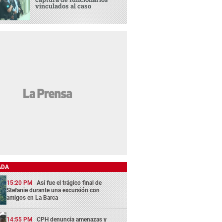
vinculados al caso
ADA
15:20 PM
Así fue el trágico final de
Stefanie durante una excursión con
amigos en La Barca
14:55 PM
CPH denuncia amenazas y