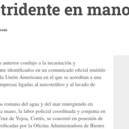
tridente en man
noza
anterior condujo a la incautación y
te identificados en un comunicado oficial emitido
la Unión Americana en el que se acreditan a una
mpresas ligadas al narcotráfico y al lavado de
ios romano del agua y del mar emergiendo en
 la mano, la labor policial coordinada y conjunta en
ruz de Yojoa, Cortés, se concretó en posesión de
erificadas por la Oficina Administradora de Bienes