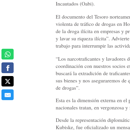
Incautados (Oabi).
El documento del Tesoro norteamer
violenta de tráfico de drogas en H
de la droga ilícita en empresas y p
y lavar su riqueza ilícita”. Advier
trabajo para interrumpir las activi
“Los narcotraficantes y lavadores 
coordinación con nuestros socios ext
buscará la extradición de trafican
sus bienes y nos aseguraremos de qu
de drogas”.
Esta es la dimensión externa en el 
nacionales tratan, en vergonzosa y 
Desde la representación diplomátic
Kubiske, fue oficializado un mensa