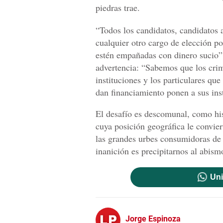
piedras trae.
“Todos los candidatos, candidatos a
cualquier otro cargo de elección p
estén empañadas con dinero sucio”,
advertencia: “Sabemos que los crim
instituciones y los particulares que
dan financiamiento ponen a sus inst
El desafío es descomunal, como hist
cuya posición geográfica le convier
las grandes urbes consumidoras de d
inanición es precipitarnos al abism
Uni
Jorge Espinoza