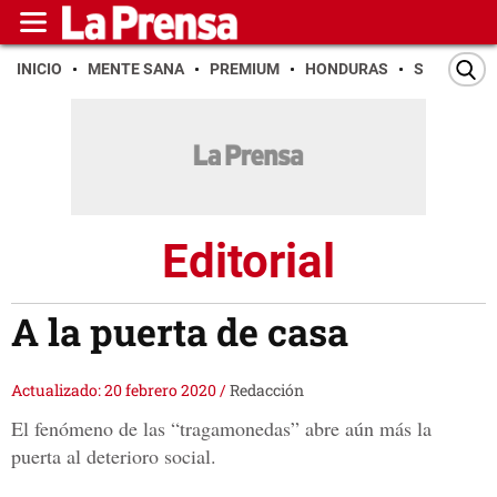
INICIO
MENTE SANA
PREMIUM
HONDURAS
SAN PEDR
Editorial
A la puerta de casa
Actualizado: 20 febrero 2020
/
Redacción
El fenómeno de las “tragamonedas” abre aún más la
puerta al deterioro social.