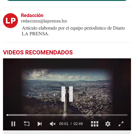
Redacción
redaccion@laprensa.hn
Artículo elaborado por el equipo periodístico de Diario
LA PRENSA.
VIDEOS RECOMENDADOS
0