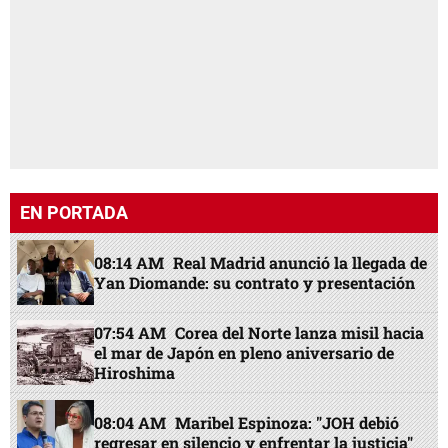
EN PORTADA
08:14 AM
Real Madrid anunció la llegada de
Yan Diomande: su contrato y presentación
07:54 AM
Corea del Norte lanza misil hacia
el mar de Japón en pleno aniversario de
Hiroshima
08:04 AM
Maribel Espinoza: "JOH debió
regresar en silencio y enfrentar la justicia"