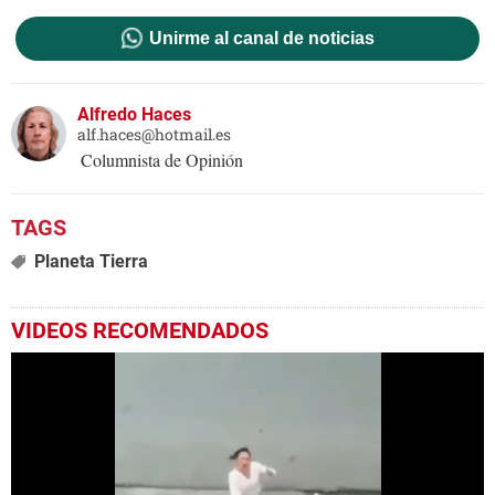
Unirme al canal de noticias
Alfredo Haces
alf.haces@hotmail.es
Columnista de Opinión
Planeta Tierra
VIDEOS RECOMENDADOS