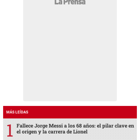
MÁS LEÍDAS
Fallece Jorge Messi a los 68 años: el pilar clave en
el origen y la carrera de Lionel