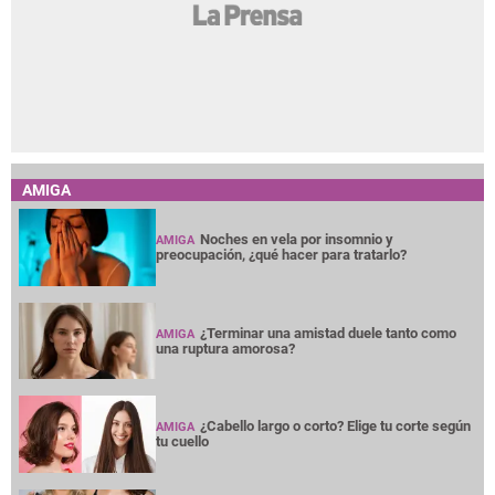
AMIGA
Noches en vela por insomnio y
AMIGA
preocupación, ¿qué hacer para tratarlo?
¿Terminar una amistad duele tanto como
AMIGA
una ruptura amorosa?
¿Cabello largo o corto? Elige tu corte según
AMIGA
tu cuello