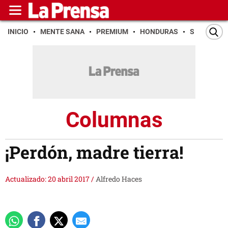
INICIO
MENTE SANA
PREMIUM
HONDURAS
SAN PEDR
Columnas
¡Perdón, madre tierra!
Actualizado: 20 abril 2017
/
Alfredo Haces