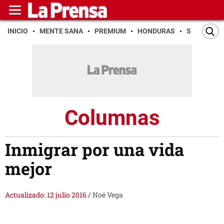
INICIO
MENTE SANA
PREMIUM
HONDURAS
SAN PEDR
Columnas
Inmigrar por una vida
mejor
Actualizado: 12 julio 2016
/
Noé Vega