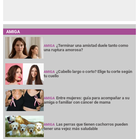
AMIGA
¿Terminar una amistad duele tanto como
AMIGA
una ruptura amorosa?
¿Cabello largo o corto? Elige tu corte según
AMIGA
tu cuello
Entre mujeres: guía para acompañar a su
AMIGA
amiga o familiar con cáncer de mama
Las perras que tienen cachorros pueden
AMIGA
tener una vejez más saludable