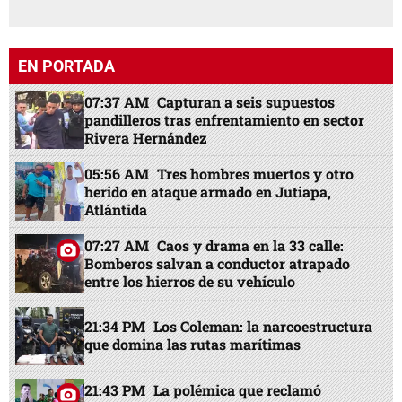
EN PORTADA
07:37 AM
Capturan a seis supuestos
pandilleros tras enfrentamiento en sector
Rivera Hernández
05:56 AM
Tres hombres muertos y otro
herido en ataque armado en Jutiapa,
Atlántida
07:27 AM
Caos y drama en la 33 calle:
Bomberos salvan a conductor atrapado
entre los hierros de su vehículo
21:34 PM
Los Coleman: la narcoestructura
que domina las rutas marítimas
21:43 PM
La polémica que reclamó